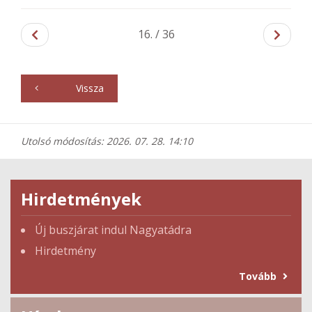
16. / 36
Vissza
Utolsó módosítás: 2026. 07. 28. 14:10
Hirdetmények
Új buszjárat indul Nagyatádra
Hirdetmény
Tovább