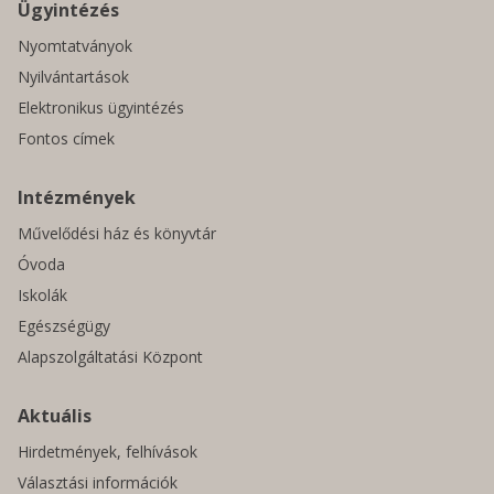
Ügyintézés
Nyomtatványok
Nyilvántartások
Elektronikus ügyintézés
Fontos címek
Intézmények
Művelődési ház és könyvtár
Óvoda
Iskolák
Egészségügy
Alapszolgáltatási Központ
Aktuális
Hirdetmények, felhívások
Választási információk