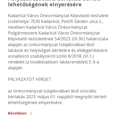
lehetőségének elnyerésére
Kadarkút Város Önkormányzat Képviselő-testülete
(székhelye: 7530 Kadarkút, Petőfi Sándor utca 2.,
nevében Kadarkút Város Önkormányzat
Polgármestere Kadarkút Város Önkormányzat
Képviselő-testületének 54/2023. (III.30.) határozata
alapján az önkormányzat tulajdonában lévő
lakások és helyiségek bérletére és elidegenítésére
vonatkozó szabályokról szóló 8/2018. (VI.1.)
rendelet (a továbbiakban: lakásrendelet) 5. §-a
alapján
PÁLYÁZATOT HÍRDET
az önkormányzat tulajdonában lévő szociális
bérlakás 2023. május 01. napjától megnyíló bérleti
lehetőségének elnyerésére.
Bővebben