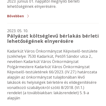
2023. június 01. napjától megnyíló bérleti
lehetőségének elnyerésére.
Bővebben
2023. 05. 10.
Pályázat költséglevű bérlakás bérleti
lehetőségének elnyerésére
Kadarkút Város Önkormányzat Képviselő-testülete
(székhelye: 7530 Kadarkút, Petőfi Sándor utca 2.,
nevében Kadarkút Város Önkormányzat
Polgármestere Kadarkút Város Önkormányzat
Képviselő-testületének 66/2023. (IV.27.) határozata
alapján az önkormányzat tulajdonában lévő
lakások és helyiségek bérletére és elidegenítésére
vonatkozó szabályokról szóló 8/2018. (VI.1.)
rendelet (a továbbiakban: lakásrendelet) 5. §-a
alapján