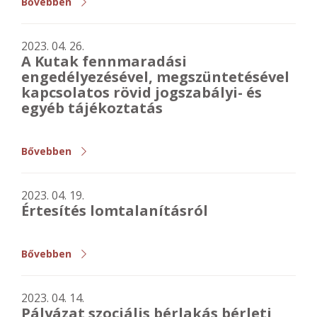
Bővebben
2023. 04. 26.
A Kutak fennmaradási
engedélyezésével, megszüntetésével
kapcsolatos rövid jogszabályi- és
egyéb tájékoztatás
Bővebben
2023. 04. 19.
Értesítés lomtalanításról
Bővebben
2023. 04. 14.
Pályázat szociális bérlakás bérleti