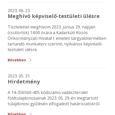
2023. 06. 23.
Meghívó képviselő-testületi ülésre
Tisztelettel meghívom 2023. június 29. napján
(csütörtök) 14:00 órára a Kadarkúti Közös
Önkormányzati Hivatal I. emeleti tárgyalótermében
tartandó munkaterv szerinti, nyilvános képviselő-
testületi ülésre.
Bővebben
2023. 05. 31.
Hirdetmény
A 14-356560-405 kódszámú vadászterület
földtulajdonosainak 2023. 05. 29-én megtartott
tulajdonosi gyűlésén elfogadott határozatokról.
Bővebben