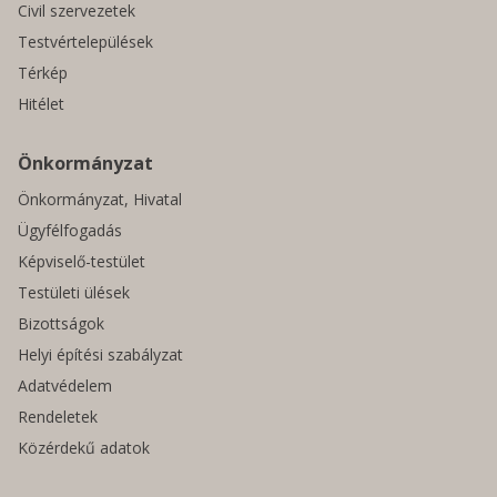
Civil szervezetek
Testvértelepülések
Térkép
Hitélet
Önkormányzat
Önkormányzat, Hivatal
Ügyfélfogadás
Képviselő-testület
Testületi ülések
Bizottságok
Helyi építési szabályzat
Adatvédelem
Rendeletek
Közérdekű adatok