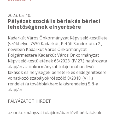
2023. 05. 10.
Pályázat szociális bérlakás bérleti
lehetőségének elnyerésére
Kadarkút Város Önkormányzat Képviselő-testülete
(székhelye: 7530 Kadarkút, Petőfi Sándor utca 2.,
nevében Kadarkút Város Önkormányzat
Polgármestere Kadarkút Város Önkormányzat
Képviselő-testületének 65/2023. (IV.27.) határozata
alapján az önkormányzat tulajdonában lévő
lakások és helyiségek bérletére és elidegenítésére
vonatkozó szabályokról szóló 8/2018. (VI.1.)
rendelet (a továbbiakban: lakásrendelet) 5. §-a
alapján
PÁLYÁZATOT HIRDET
az önkormányzat tulajdonában lévő bérlakások