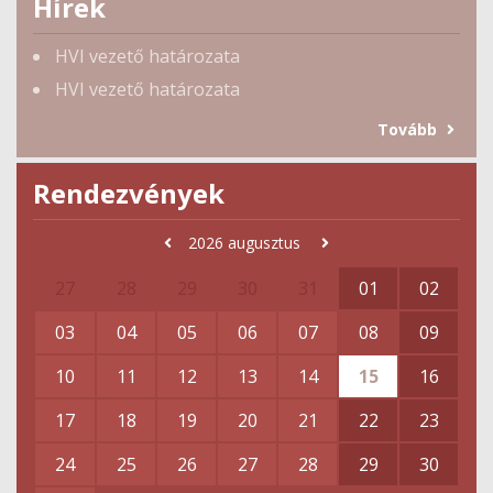
Hírek
HVI vezető határozata
HVI vezető határozata
Tovább
Rendezvények
2026
augusztus
27
28
29
30
31
01
02
03
04
05
06
07
08
09
10
11
12
13
14
15
16
17
18
19
20
21
22
23
24
25
26
27
28
29
30