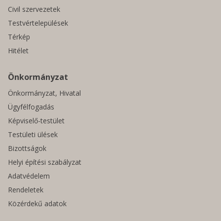
Civil szervezetek
Testvértelepülések
Térkép
Hitélet
Önkormányzat
Önkormányzat, Hivatal
Ügyfélfogadás
Képviselő-testület
Testületi ülések
Bizottságok
Helyi építési szabályzat
Adatvédelem
Rendeletek
Közérdekű adatok