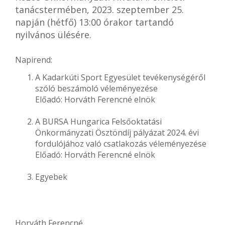
tanácstermében, 2023. szeptember 25.
napján (hétfő) 13:00 órakor tartandó
nyilvános ülésére.
Napirend:
A Kadarkúti Sport Egyesület tevékenységéről
szóló beszámoló véleményezése
Előadó: Horváth Ferencné elnök
A BURSA Hungarica Felsőoktatási
Önkormányzati Ösztöndíj pályázat 2024. évi
fordulójához való csatlakozás véleményezése
Előadó: Horváth Ferencné elnök
Egyebek
Horváth Ferencné