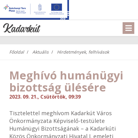
Főoldal
Aktuális
Hirdetmények, felhívások
Meghívó humánügyi
bizottság ülésére
2023. 09. 21., Csütörtök, 09:39
Tisztelettel meghívom Kadarkút Város
Önkormányzata Képviselő-testülete
Humánügyi Bizottságának – a Kadarkúti
Közös Önkormányzati Hivatal I. emeleti