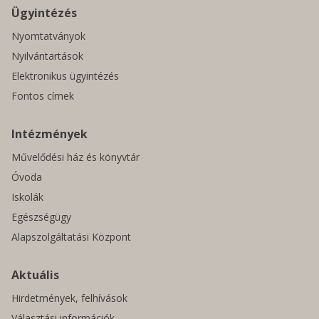
Ügyintézés
Nyomtatványok
Nyilvántartások
Elektronikus ügyintézés
Fontos címek
Intézmények
Művelődési ház és könyvtár
Óvoda
Iskolák
Egészségügy
Alapszolgáltatási Központ
Aktuális
Hirdetmények, felhívások
Választási információk