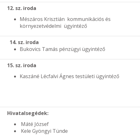
12. sz. iroda
Mészáros Krisztián kommunikációs és
környezetvédelmi ügyintéző
14. sz. iroda
Bukovics Tamás pénzügyi ügyintéző
15. sz. iroda
Kaszáné Lécfalvi Ágnes testületi ügyintéző
Hivatalsegédek:
Máté József
Kele Gyöngyi Tünde