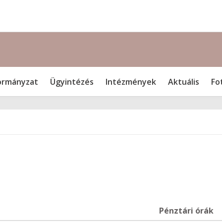
rmányzat
Ügyintézés
Intézmények
Aktuális
Fo
Pénztári órák