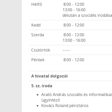
Hétfő
8:00 - 12:00
13:00 - 16:00
délután a szociális irodáb
Kedd
8:00 - 12:00
Szerda
8:00 - 12:00
13:00 - 16:00
Csütörtök
-----
Péntek
8:00 - 12:00
A hivatal dolgozói
5. sz. iroda
Arató András szociális és informatikai
ügyintéző
Kovács Roland pénztáros