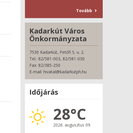
Tovább
Kadarkút Város
Önkormányzata
7530 Kadarkút, Petőfi S. u. 2.
Tel.: 82/581-003, 82/581-030
Fax: 82/385-250
E-mail: hivatal@kadarkutph.hu
Időjárás
28°C
2026. augusztus 09.