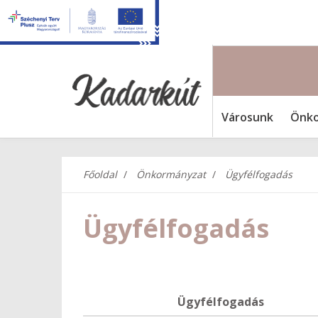
Városunk
Önko
Főoldal
Önkormányzat
Ügyfélfogadás
Ügyfélfogadás
Ügyfélfogadás