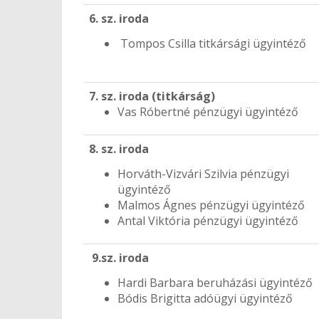
6. sz. iroda
Tompos Csilla titkársági ügyintéző
7. sz. iroda (titkárság)
Vas Róbertné pénzügyi ügyintéző
8. sz. iroda
Horváth-Vizvári Szilvia pénzügyi
ügyintéző
Malmos Ágnes pénzügyi ügyintéző
Antal Viktória pénzügyi ügyintéző
9.sz. iroda
Hardi Barbara beruházási ügyintéző
Bódis Brigitta adóügyi ügyintéző