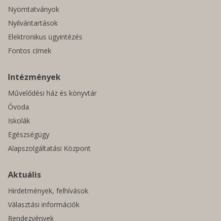
Nyomtatványok
Nyilvántartások
Elektronikus ügyintézés
Fontos címek
Intézmények
Művelődési ház és könyvtár
Óvoda
Iskolák
Egészségügy
Alapszolgáltatási Központ
Aktuális
Hirdetmények, felhívások
Választási információk
Rendezvények