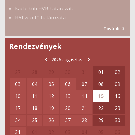
Kadarkúti HVB határozata
HVI vezető határozata
Tovább
Rendezvények
2026
augusztus
27
28
29
30
31
01
02
03
04
05
06
07
08
09
10
11
12
13
14
15
16
17
18
19
20
21
22
23
24
25
26
27
28
29
30
31
01
02
03
04
05
06