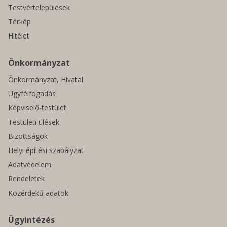
Testvértelepülések
Térkép
Hitélet
Önkormányzat
Önkormányzat, Hivatal
Ügyfélfogadás
Képviselő-testület
Testületi ülések
Bizottságok
Helyi építési szabályzat
Adatvédelem
Rendeletek
Közérdekű adatok
Ügyintézés