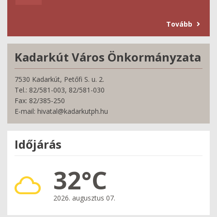
Tovább
Kadarkút Város Önkormányzata
7530 Kadarkút, Petőfi S. u. 2.
Tel.: 82/581-003, 82/581-030
Fax: 82/385-250
E-mail: hivatal@kadarkutph.hu
Időjárás
32°C
2026. augusztus 07.