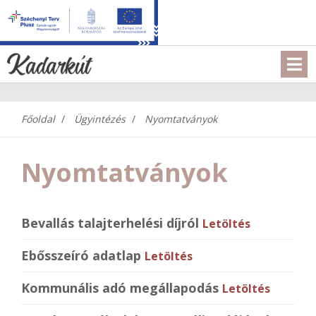
Főoldal
Ügyintézés
Nyomtatványok
Nyomtatványok
Bevallás talajterhelési díjról
Letöltés
Ebősszeíró adatlap
Letöltés
Kommunális adó megállapodás
Letöltés