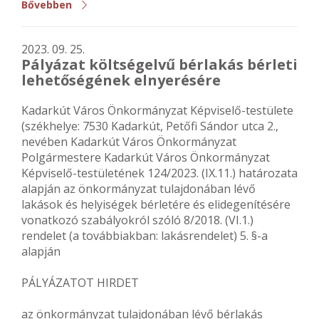
Bővebben
2023. 09. 25.
Pályázat költségelvű bérlakás bérleti
lehetőségének elnyerésére
Kadarkút Város Önkormányzat Képviselő-testülete
(székhelye: 7530 Kadarkút, Petőfi Sándor utca 2.,
nevében Kadarkút Város Önkormányzat
Polgármestere Kadarkút Város Önkormányzat
Képviselő-testületének 124/2023. (IX.11.) határozata
alapján az önkormányzat tulajdonában lévő
lakások és helyiségek bérletére és elidegenítésére
vonatkozó szabályokról szóló 8/2018. (VI.1.)
rendelet (a továbbiakban: lakásrendelet) 5. §-a
alapján
PÁLYÁZATOT HIRDET
az önkormányzat tulajdonában lévő bérlakás