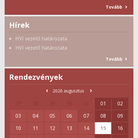
Tovább
Hírek
HVI vezető határozata
HVI vezető határozata
Tovább
Rendezvények
2026
augusztus
27
28
29
30
31
01
02
03
04
05
06
07
08
09
10
11
12
13
14
15
16