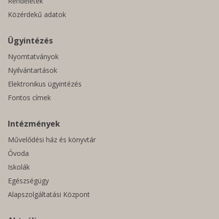
Rendeletek
Közérdekű adatok
Ügyintézés
Nyomtatványok
Nyilvántartások
Elektronikus ügyintézés
Fontos címek
Intézmények
Művelődési ház és könyvtár
Óvoda
Iskolák
Egészségügy
Alapszolgáltatási Központ