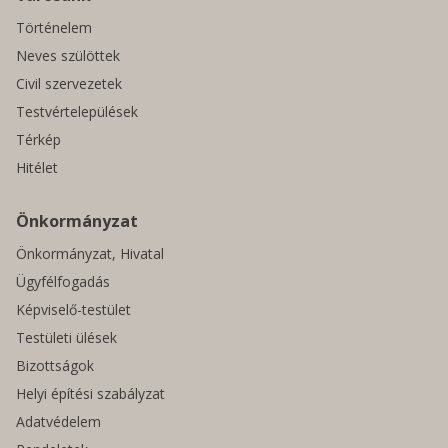
Történelem
Neves szülöttek
Civil szervezetek
Testvértelepülések
Térkép
Hitélet
Önkormányzat
Önkormányzat, Hivatal
Ügyfélfogadás
Képviselő-testület
Testületi ülések
Bizottságok
Helyi építési szabályzat
Adatvédelem