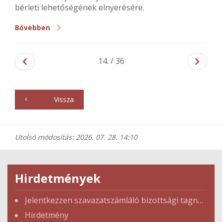
bérleti lehetőségének elnyerésére.
Bővebben
14. / 36
Vissza
Utolsó módosítás: 2026. 07. 28. 14:10
Hirdetmények
Jelentkezzen szavazatszámláló bizottsági tagnak az országgyűlési választásokra!
Hirdetmény