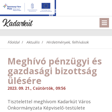
Főoldal
Aktuális
Hirdetmények, felhívások
Meghívó pénzügyi és
gazdasági bizottság
ülésére
2023. 09. 21., Csütörtök, 09:56
Tisztelettel meghívom Kadarkút Város
Önkormányzata Képviselő-testülete