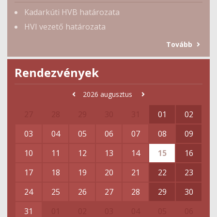
Kadarkúti HVB határozata
HVI vezető határozata
Tovább
Rendezvények
2026
augusztus
27
28
29
30
31
01
02
03
04
05
06
07
08
09
10
11
12
13
14
15
16
17
18
19
20
21
22
23
24
25
26
27
28
29
30
31
01
02
03
04
05
06