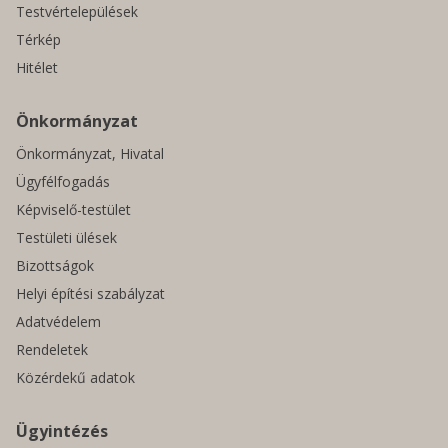
Testvértelepülések
Térkép
Hitélet
Önkormányzat
Önkormányzat, Hivatal
Ügyfélfogadás
Képviselő-testület
Testületi ülések
Bizottságok
Helyi építési szabályzat
Adatvédelem
Rendeletek
Közérdekű adatok
Ügyintézés