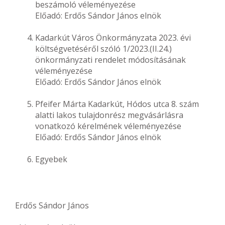
beszámoló véleményezése
Előadó: Erdős Sándor János elnök
Kadarkút Város Önkormányzata 2023. évi
költségvetéséről szóló 1/2023.(II.24.)
önkormányzati rendelet módosításának
véleményezése
Előadó: Erdős Sándor János elnök
Pfeifer Márta Kadarkút, Hódos utca 8. szám
alatti lakos tulajdonrész megvásárlásra
vonatkozó kérelmének véleményezése
Előadó: Erdős Sándor János elnök
Egyebek
Erdős Sándor János