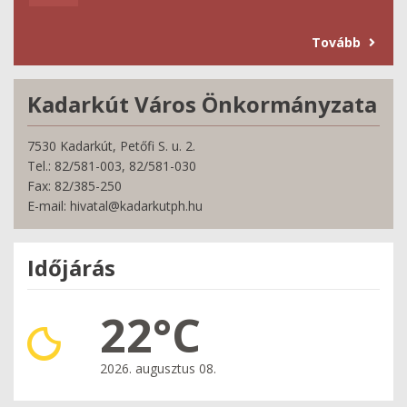
Tovább
Kadarkút Város Önkormányzata
7530 Kadarkút, Petőfi S. u. 2.
Tel.: 82/581-003, 82/581-030
Fax: 82/385-250
E-mail: hivatal@kadarkutph.hu
Időjárás
22°C
2026. augusztus 08.