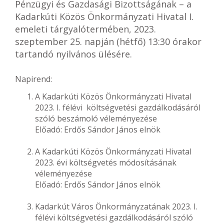
Pénzügyi és Gazdasági Bizottságának – a
Kadarkúti Közös Önkormányzati Hivatal I.
emeleti tárgyalótermében, 2023.
szeptember 25. napján (hétfő) 13:30 órakor
tartandó nyilvános ülésére.
Napirend:
A Kadarkúti Közös Önkormányzati Hivatal
2023. I. félévi költségvetési gazdálkodásáról
szóló beszámoló véleményezése
Előadó: Erdős Sándor János elnök
A Kadarkúti Közös Önkormányzati Hivatal
2023. évi költségvetés módosításának
véleményezése
Előadó: Erdős Sándor János elnök
Kadarkút Város Önkormányzatának 2023. I.
félévi költségvetési gazdálkodásáról szóló