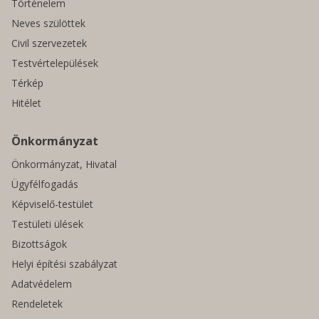
Történelem
Neves szülöttek
Civil szervezetek
Testvértelepülések
Térkép
Hitélet
Önkormányzat
Önkormányzat, Hivatal
Ügyfélfogadás
Képviselő-testület
Testületi ülések
Bizottságok
Helyi építési szabályzat
Adatvédelem
Rendeletek