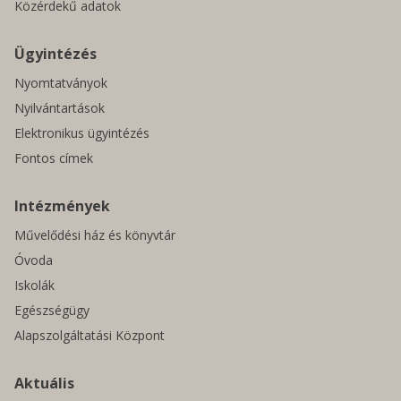
Közérdekű adatok
Ügyintézés
Nyomtatványok
Nyilvántartások
Elektronikus ügyintézés
Fontos címek
Intézmények
Művelődési ház és könyvtár
Óvoda
Iskolák
Egészségügy
Alapszolgáltatási Központ
Aktuális