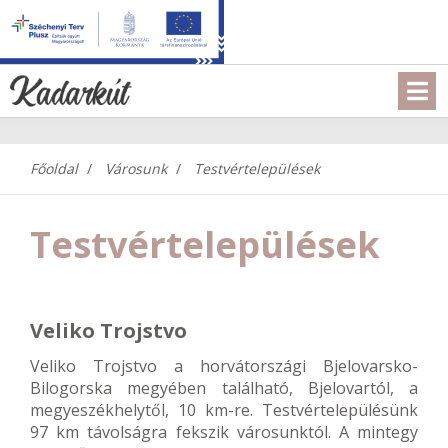
Főoldal
Városunk
Testvértelepülések
Testvértelepülések
Veliko Trojstvo
Veliko Trojstvo a horvátországi Bjelovarsko-
Bilogorska megyében található, Bjelovartól, a
megyeszékhelytől, 10 km-re. Testvértelepülésünk
97 km távolságra fekszik városunktól. A mintegy