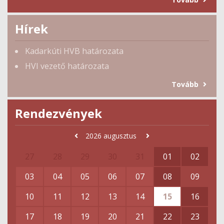
Hírek
Kadarkúti HVB határozata
HVI vezető határozata
Tovább
Rendezvények
2026
augusztus
27
28
29
30
31
01
02
03
04
05
06
07
08
09
10
11
12
13
14
15
16
17
18
19
20
21
22
23