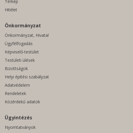
Térkép
Hitélet
Önkormányzat
Önkormányzat, Hivatal
Ügyfélfogadás
Képviselő-testület
Testületi ülések
Bizottságok
Helyi építési szabályzat
Adatvédelem
Rendeletek
Közérdekű adatok
Ügyintézés
Nyomtatványok