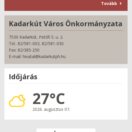
Tovább
Kadarkút Város Önkormányzata
7530 Kadarkút, Petőfi S. u. 2.
Tel.: 82/581-003, 82/581-030
Fax: 82/385-250
E-mail: hivatal@kadarkutph.hu
Időjárás
27°C
2026. augusztus 07.