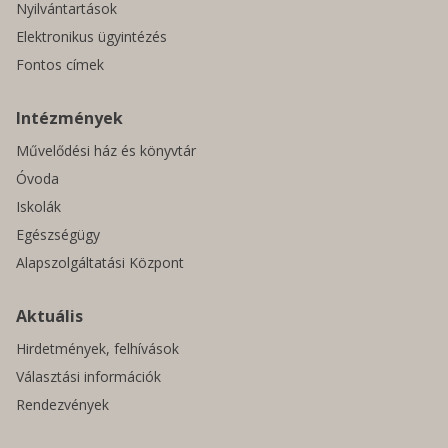
Nyilvántartások
Elektronikus ügyintézés
Fontos címek
Intézmények
Művelődési ház és könyvtár
Óvoda
Iskolák
Egészségügy
Alapszolgáltatási Központ
Aktuális
Hirdetmények, felhívások
Választási információk
Rendezvények