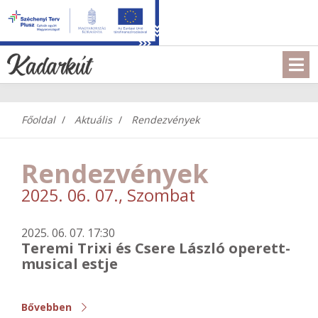
Főoldal
Aktuális
Rendezvények
Rendezvények
2025. 06. 07., Szombat
2025. 06. 07. 17:30
Teremi Trixi és Csere László operett-
musical estje
Bővebben