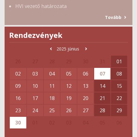
HVI vezető határozata
Tovább
Rendezvények
2025
június
26
27
28
29
30
31
01
02
03
04
05
06
07
08
09
10
11
12
13
14
15
16
17
18
19
20
21
22
23
24
25
26
27
28
29
30
01
02
03
04
05
06