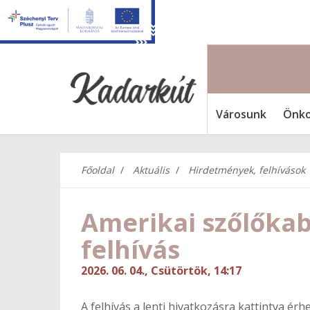
Városunk
Önko
Főoldal
Aktuális
Hirdetmények, felhívások
Amerikai szőlőkabó
felhívás
2026. 06. 04., Csütörtök, 14:17
A felhívás a lenti hivatkozásra kattintva érhe