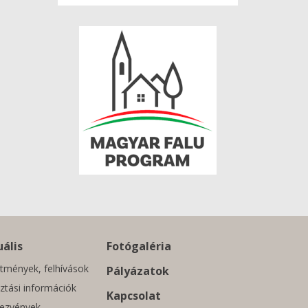
ális
Fotógaléria
tmények, felhívások
Pályázatok
ztási információk
Kapcsolat
ezvények