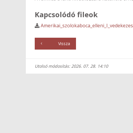
Kapcsolódó fileok
Amerikai_szolokaboca_elleni_I_vedekezes
Vissza
Utolsó módosítás: 2026. 07. 28. 14:10