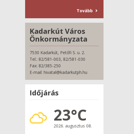
Tovább
Kadarkút Város
Önkormányzata
7530 Kadarkút, Petőfi S. u. 2.
Tel.: 82/581-003, 82/581-030
Fax: 82/385-250
E-mail: hivatal@kadarkutph.hu
Időjárás
23°C
2026. augusztus 08.