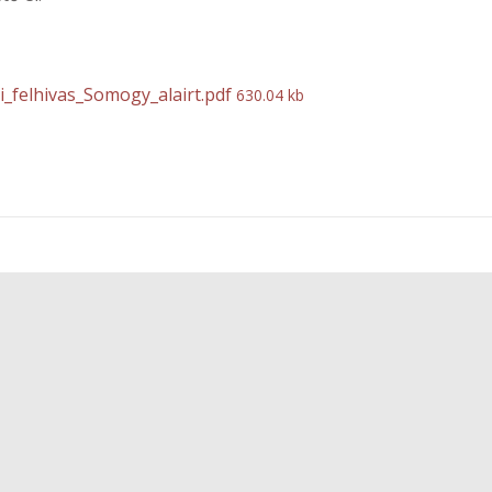
i_felhivas_Somogy_alairt.pdf
630.04 kb