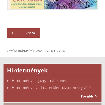
Vissza
Utolsó módosítás: 2026. 08. 03. 11:50
Hirdetmények
Hirdetmény - igazgatási szünet
Hirdetmény - vadászterület tulajdonosi gyűlés
Tovább