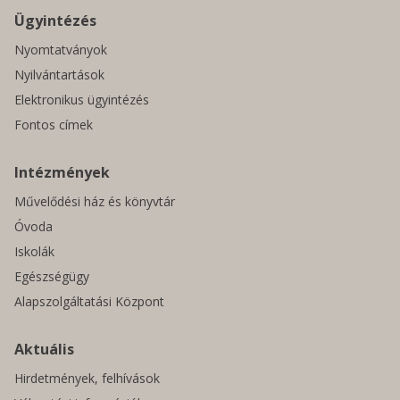
Ügyintézés
Nyomtatványok
Nyilvántartások
Elektronikus ügyintézés
Fontos címek
Intézmények
Művelődési ház és könyvtár
Óvoda
Iskolák
Egészségügy
Alapszolgáltatási Központ
Aktuális
Hirdetmények, felhívások