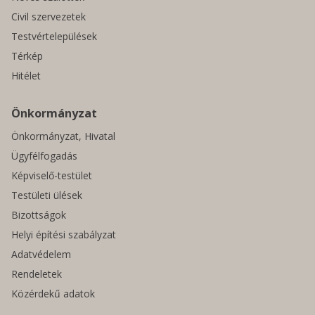
Civil szervezetek
Testvértelepülések
Térkép
Hitélet
Önkormányzat
Önkormányzat, Hivatal
Ügyfélfogadás
Képviselő-testület
Testületi ülések
Bizottságok
Helyi építési szabályzat
Adatvédelem
Rendeletek
Közérdekű adatok