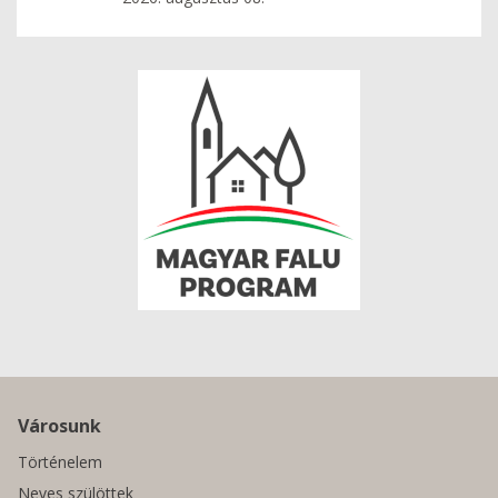
Városunk
Történelem
Neves szülöttek