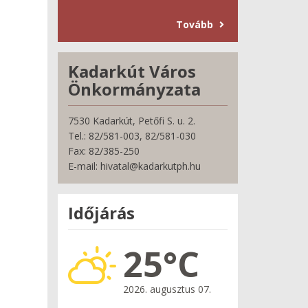
Tovább
Kadarkút Város
Önkormányzata
7530 Kadarkút, Petőfi S. u. 2.
Tel.: 82/581-003, 82/581-030
Fax: 82/385-250
E-mail: hivatal@kadarkutph.hu
Időjárás
25°C
2026. augusztus 07.