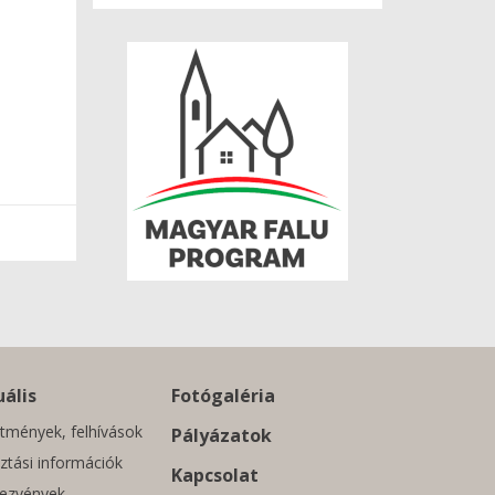
ális
Fotógaléria
tmények, felhívások
Pályázatok
ztási információk
Kapcsolat
ezvények