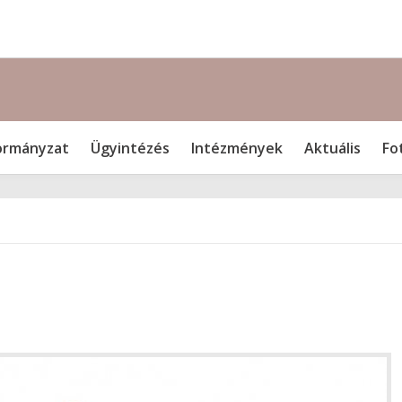
rmányzat
Ügyintézés
Intézmények
Aktuális
Fo