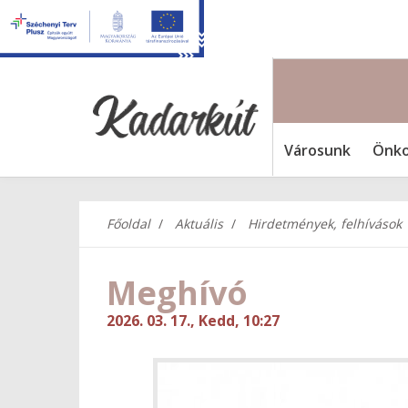
Városunk
Önko
Főoldal
Aktuális
Hirdetmények, felhívások
Meghívó
2026. 03. 17., Kedd, 10:27