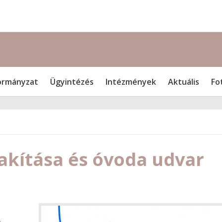
rmányzat
Ügyintézés
Intézmények
Aktuális
Fo
lakítása és óvoda udvar