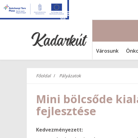
Városunk
Önko
Főoldal
Pályázatok
Mini bölcsőde kia
fejlesztése
Kedvezményezett: