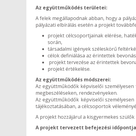
Az együttműködés területei:
A felek megállapodnak abban, hogy a pályáz
pályázati elbírálás esetén a projekt továb
projekt célcsoportjainak elérése, haté
során,
társadalmi igények széleskörű feltérk
célok definiálása az érintettek bevonás
projekt tervezése az érintettek bevon
projekt értékelése.
Az együttműködés módszerei:
Az együttműködők képviselői személyesen ve
megbeszéléseken, rendezvényeken.
Az együttműködők képviselői személyesen 
tájékoztatásában, a célcsoportok véleményé
A projekt hozzájárul a kisgyermekes szülő
A projekt tervezett befejezési időpontja