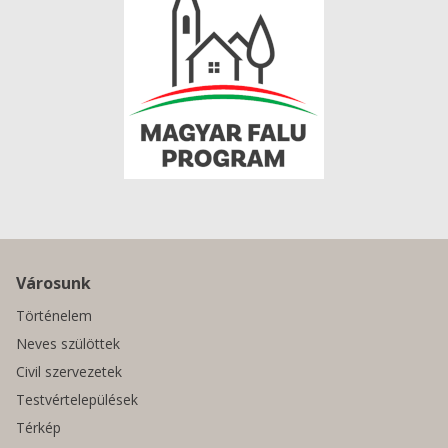
Városunk
Történelem
Neves szülöttek
Civil szervezetek
Testvértelepülések
Térkép