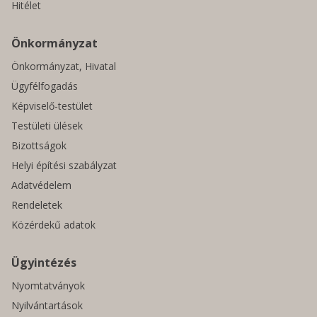
Hitélet
Önkormányzat
Önkormányzat, Hivatal
Ügyfélfogadás
Képviselő-testület
Testületi ülések
Bizottságok
Helyi építési szabályzat
Adatvédelem
Rendeletek
Közérdekű adatok
Ügyintézés
Nyomtatványok
Nyilvántartások