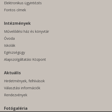
Elektronikus ügyintézés
Fontos címek
Intézmények
Művelődési ház és könyvtár
Óvoda
Iskolák
Egészségügy
Alapszolgáltatási Központ
Aktuális
Hirdetmények, felhívások
Választási információk
Rendezvények
Fotógaléria