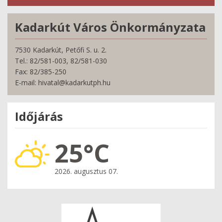
Kadarkút Város Önkormányzata
7530 Kadarkút, Petőfi S. u. 2.
Tel.: 82/581-003, 82/581-030
Fax: 82/385-250
E-mail: hivatal@kadarkutph.hu
Időjárás
25°C
2026. augusztus 07.