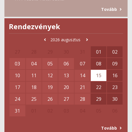
Tovább
Rendezvények
2026
augusztus
27
28
29
30
31
01
02
03
04
05
06
07
08
09
10
11
12
13
14
15
16
17
18
19
20
21
22
23
24
25
26
27
28
29
30
31
01
02
03
04
05
06
Tovább