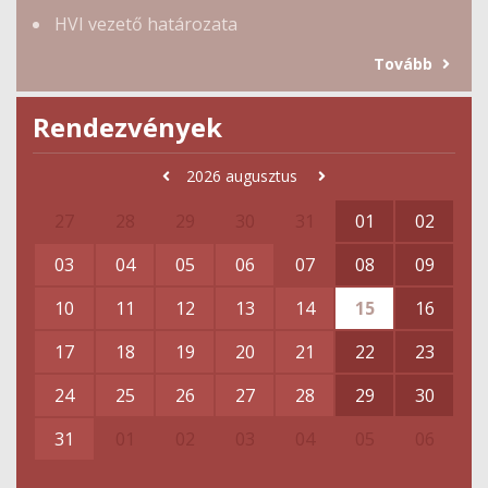
HVI vezető határozata
Tovább
Rendezvények
2026
augusztus
27
28
29
30
31
01
02
03
04
05
06
07
08
09
10
11
12
13
14
15
16
17
18
19
20
21
22
23
24
25
26
27
28
29
30
31
01
02
03
04
05
06