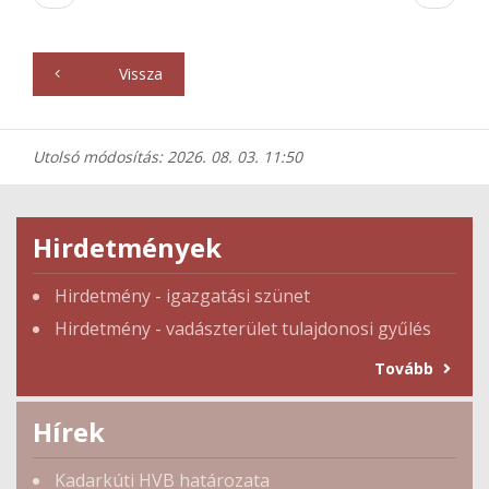
Vissza
Utolsó módosítás: 2026. 08. 03. 11:50
Hirdetmények
Hirdetmény - igazgatási szünet
Hirdetmény - vadászterület tulajdonosi gyűlés
Tovább
Hírek
Kadarkúti HVB határozata