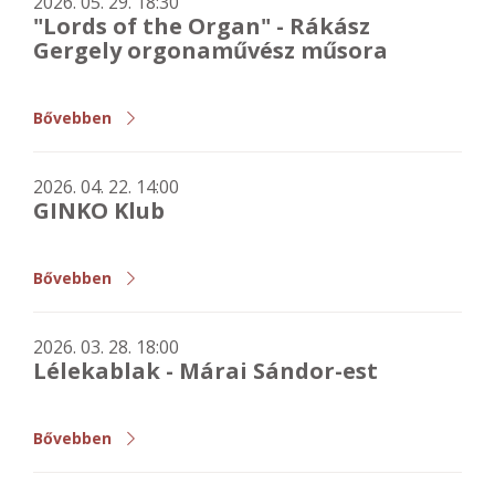
2026. 05. 29. 18:30
"Lords of the Organ" - Rákász
Gergely orgonaművész műsora
Bővebben
2026. 04. 22. 14:00
GINKO Klub
Bővebben
2026. 03. 28. 18:00
Lélekablak - Márai Sándor-est
Bővebben