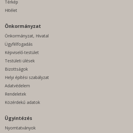
Térkép
Hitélet
Önkormányzat
Önkormányzat, Hivatal
Ügyfélfogadás
Képviselő-testület
Testületi ülések
Bizottságok
Helyi építési szabályzat
Adatvédelem
Rendeletek
Közérdekű adatok
Ügyintézés
Nyomtatványok