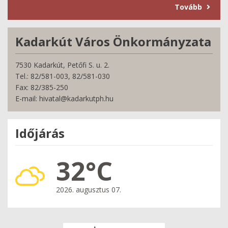
Tovább
Kadarkút Város Önkormányzata
7530 Kadarkút, Petőfi S. u. 2.
Tel.: 82/581-003, 82/581-030
Fax: 82/385-250
E-mail: hivatal@kadarkutph.hu
Időjárás
32°C
2026. augusztus 07.