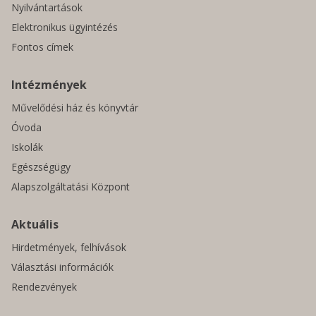
Nyilvántartások
Elektronikus ügyintézés
Fontos címek
Intézmények
Művelődési ház és könyvtár
Óvoda
Iskolák
Egészségügy
Alapszolgáltatási Központ
Aktuális
Hirdetmények, felhívások
Választási információk
Rendezvények