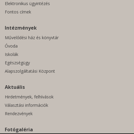
Elektronikus ügyintézés
Fontos címek
Intézmények
Művelődési ház és könyvtár
Óvoda
Iskolák
Egészségügy
Alapszolgáltatási Központ
Aktuális
Hirdetmények, felhívások
Választási információk
Rendezvények
Fotógaléria