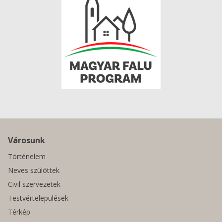
Városunk
Történelem
Neves szülöttek
Civil szervezetek
Testvértelepülések
Térkép