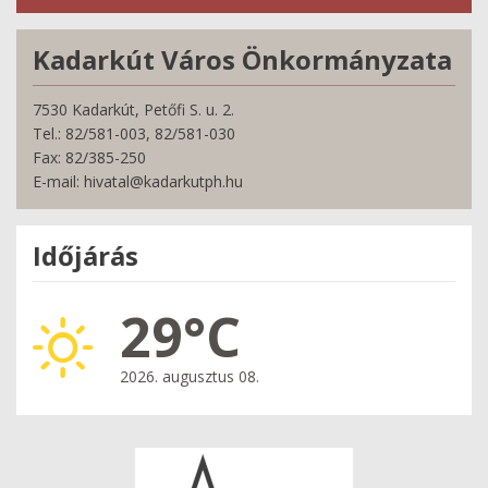
Kadarkút Város Önkormányzata
7530 Kadarkút, Petőfi S. u. 2.
Tel.: 82/581-003, 82/581-030
Fax: 82/385-250
E-mail: hivatal@kadarkutph.hu
Időjárás
29°C
2026. augusztus 08.