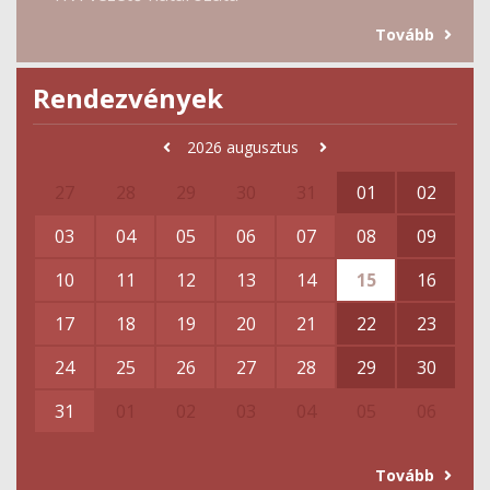
Tovább
Rendezvények
2026
augusztus
27
28
29
30
31
01
02
03
04
05
06
07
08
09
10
11
12
13
14
15
16
17
18
19
20
21
22
23
24
25
26
27
28
29
30
31
01
02
03
04
05
06
Tovább