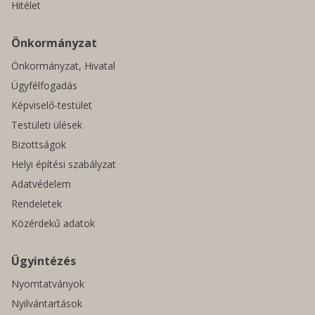
Hitélet
Önkormányzat
Önkormányzat, Hivatal
Ügyfélfogadás
Képviselő-testület
Testületi ülések
Bizottságok
Helyi építési szabályzat
Adatvédelem
Rendeletek
Közérdekű adatok
Ügyintézés
Nyomtatványok
Nyilvántartások