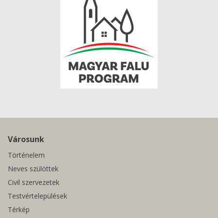
Városunk
Történelem
Neves szülöttek
Civil szervezetek
Testvértelepülések
Térkép