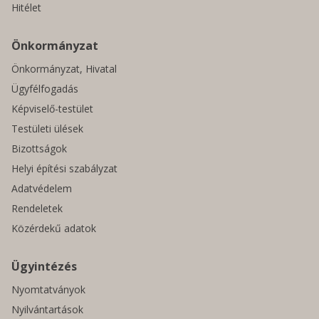
Hitélet
Önkormányzat
Önkormányzat, Hivatal
Ügyfélfogadás
Képviselő-testület
Testületi ülések
Bizottságok
Helyi építési szabályzat
Adatvédelem
Rendeletek
Közérdekű adatok
Ügyintézés
Nyomtatványok
Nyilvántartások