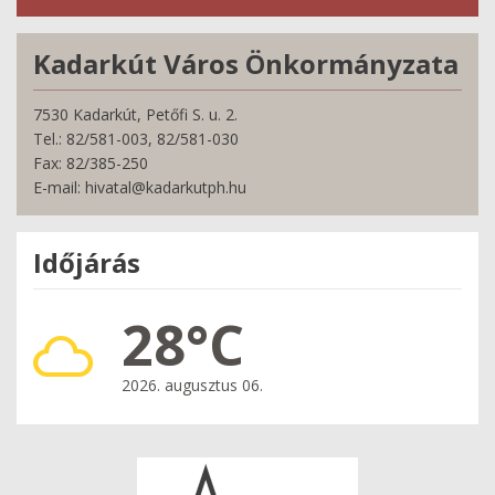
Kadarkút Város Önkormányzata
7530 Kadarkút, Petőfi S. u. 2.
Tel.: 82/581-003, 82/581-030
Fax: 82/385-250
E-mail: hivatal@kadarkutph.hu
Időjárás
28°C
2026. augusztus 06.