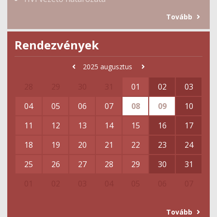
Tovább
Rendezvények
2025
augusztus
28
29
30
31
01
02
03
04
05
06
07
08
09
10
11
12
13
14
15
16
17
18
19
20
21
22
23
24
25
26
27
28
29
30
31
01
02
03
04
05
06
07
Tovább