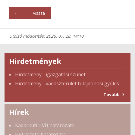
Vissza
Utolsó módosítás: 2026. 07. 28. 14:10
Hirdetmények
Hirdetmény - igazgatási szünet
Hirdetmény - vadászterület tulajdonosi gyűlés
Tovább
Hírek
Kadarkúti HVB határozata
HVI vezető határozata