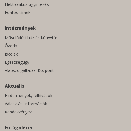
Elektronikus ügyintézés
Fontos címek
Intézmények
Művelődési ház és könyvtár
Óvoda
Iskolák
Egészségügy
Alapszolgáltatási Központ
Aktuális
Hirdetmények, felhívások
Választási információk
Rendezvények
Fotógaléria