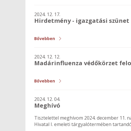
2024. 12. 17.
Hirdetmény - igazgatási szünet
Bővebben
2024. 12. 12.
Madárinfluenza védőkörzet fel
Bővebben
2024. 12. 04.
Meghívó
Tisztelettel meghívom 2024. december 11. n
Hivatal I. emeleti tárgyalótermében tartandó