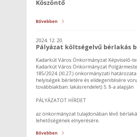
Köszöntő
Bővebben
2024. 12. 20.
Pályázat költségelvű bérlakás 
Kadarkút Város Önkormányzat Képviselő-test
Kadarkút Város Önkormányzat Polgármeste
185/2024. (XI.27.) önkormányzati határozat
helyiségek bérletére és elidegenítésére vona
továbbiakban: lakásrendelet) 5. §-a alapján
PÁLYÁZATOT HÍRDET
az önkormányzat tulajdonában lévő bérlakás
lehetőségének elnyerésére.
Bővebben