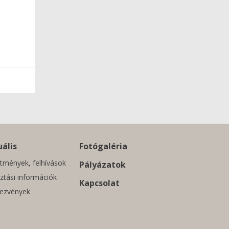
ális
Fotógaléria
tmények, felhívások
Pályázatok
ztási információk
Kapcsolat
ezvények