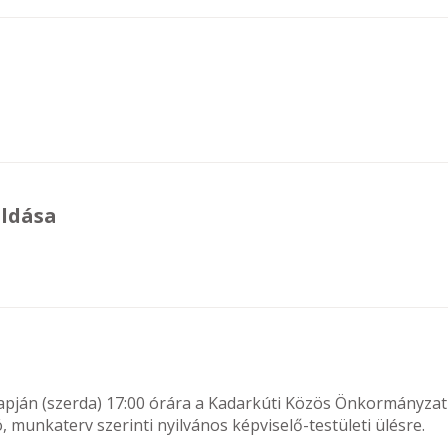
oldása
apján (szerda) 17:00 órára a Kadarkúti Közös Önkormányzat
, munkaterv szerinti nyilvános képviselő-testületi ülésre.