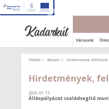
Városunk
Önko
Főoldal
Aktuális
Hirdetmények, felhívások
Hirdetmények, fe
2025. 01. 17.
Álláspályázat családsegítő mun