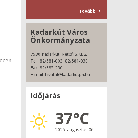
Tovább
Kadarkút Város
Önkormányzata
7530 Kadarkút, Petőfi S. u. 2.
vében
Tel.: 82/581-003, 82/581-030
Fax: 82/385-250
E-mail: hivatal@kadarkutph.hu
Időjárás
37°C
2026. augusztus 06.