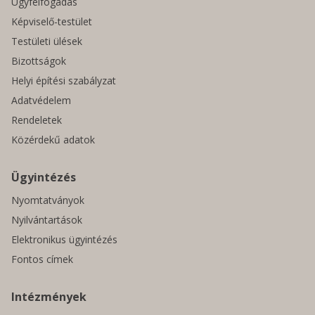
Ügyfélfogadás
Képviselő-testület
Testületi ülések
Bizottságok
Helyi építési szabályzat
Adatvédelem
Rendeletek
Közérdekű adatok
Ügyintézés
Nyomtatványok
Nyilvántartások
Elektronikus ügyintézés
Fontos címek
Intézmények