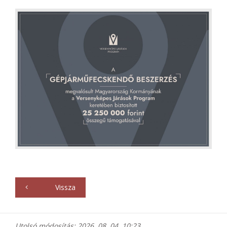
Vissza
Utolsó módosítás: 2026. 08. 04. 10:23