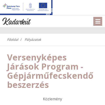
Főoldal
Pályázatok
Versenyképes
Járások Program -
Gépjárműfecskendő
beszerzés
Közlemény