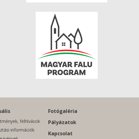
ális
Fotógaléria
tmények, felhívások
Pályázatok
ztási információk
Kapcsolat
ezvények