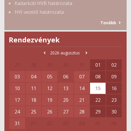
Kadarkúti HVB határozata
HVI vezető határozata
Tovább
Rendezvények
2026
augusztus
27
28
29
30
31
01
02
03
04
05
06
07
08
09
10
11
12
13
14
15
16
17
18
19
20
21
22
23
24
25
26
27
28
29
30
31
01
02
03
04
05
06