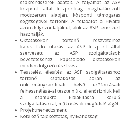
szakrendszerek adatait. A folyamat az ASP
központ által központilag meghatározott
módszertan alapján, központi támogatás
segítségével történik. A feladatot a Hivatal
azon dolgozói látják el, akik az ASP rendszert
használják.
Oktatásokon történő részvételhez
kapcsolódó utazás: az ASP központ által
szervezett, az ASP szolgáltatások
bevezetéséhez kapcsolódó oktatásokon
minden dolgozó részt vesz.
Tesztelés, élesítés: az ASP szolgáltatáshoz
történő csatlakozás során az
önkormányzatoknak belső erőforrásaik
felhasználásával tesztelniük, ellenőrizniük kell
a számukra kialakításra kerülő
szolgáltatásokat, működésük megfelelőségét.
Projektmenedzsment
Kötelező tájékoztatás, nyilvánosság