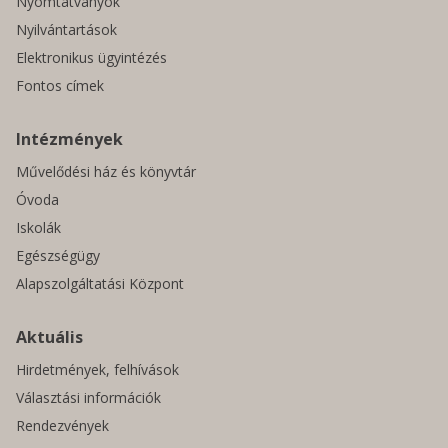
Nyomtatványok
Nyilvántartások
Elektronikus ügyintézés
Fontos címek
Intézmények
Művelődési ház és könyvtár
Óvoda
Iskolák
Egészségügy
Alapszolgáltatási Központ
Aktuális
Hirdetmények, felhívások
Választási információk
Rendezvények