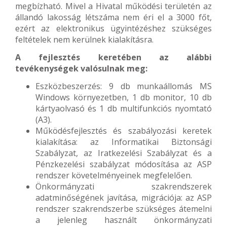
megbízható. Mivel a Hivatal működési területén az
állandó lakosság létszáma nem éri el a 3000 főt,
ezért az elektronikus ügyintézéshez szükséges
feltételek nem kerülnek kialakításra.
A fejlesztés keretében az alábbi
tevékenységek valósulnak meg:
Eszközbeszerzés: 9 db munkaállomás MS
Windows környezetben, 1 db monitor, 10 db
kártyaolvasó és 1 db multifunkciós nyomtató
(A3).
Működésfejlesztés és szabályozási keretek
kialakítása: az Informatikai Biztonsági
Szabályzat, az Iratkezelési Szabályzat és a
Pénzkezelési szabályzat módosítása az ASP
rendszer követelményeinek megfelelően.
Önkormányzati szakrendszerek
adatminőségének javítása, migrációja: az ASP
rendszer szakrendszerbe szükséges átemelni
a jelenleg használt önkormányzati