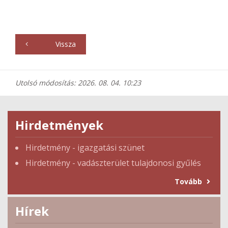
Vissza
Utolsó módosítás: 2026. 08. 04. 10:23
Hirdetmények
Hirdetmény - igazgatási szünet
Hirdetmény - vadászterület tulajdonosi gyűlés
Tovább
Hírek