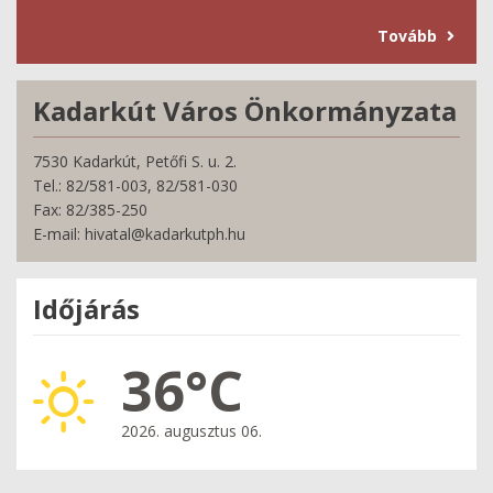
Tovább
Kadarkút Város Önkormányzata
7530 Kadarkút, Petőfi S. u. 2.
Tel.: 82/581-003, 82/581-030
Fax: 82/385-250
E-mail: hivatal@kadarkutph.hu
Időjárás
36°C
2026. augusztus 06.