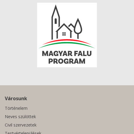
Városunk
Történelem
Neves szülöttek
Civil szervezetek
Testvértelepülések