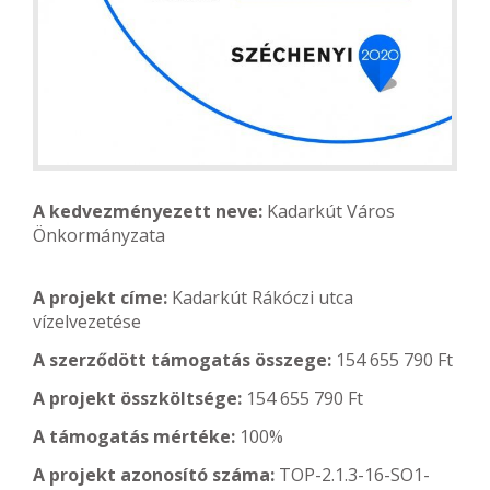
A kedvezményezett neve:
Kadarkút Város
Önkormányzata
A projekt címe:
Kadarkút Rákóczi utca
vízelvezetése
A szerződött támogatás összege:
154 655 790 Ft
A projekt összköltsége:
154 655 790 Ft
A támogatás mértéke:
100%
A projekt azonosító száma:
TOP-2.1.3-16-SO1-