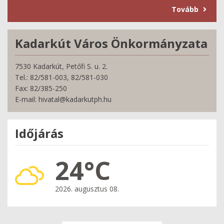
Tovább
Kadarkút Város Önkormányzata
7530 Kadarkút, Petőfi S. u. 2.
Tel.: 82/581-003, 82/581-030
Fax: 82/385-250
E-mail: hivatal@kadarkutph.hu
Időjárás
24°C
2026. augusztus 08.