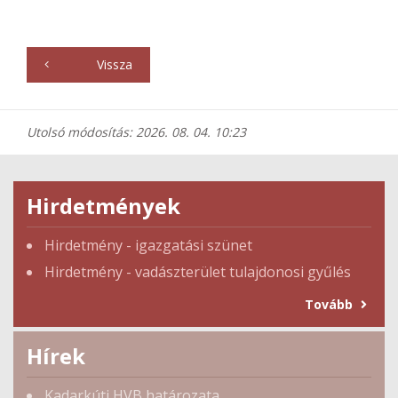
Vissza
Utolsó módosítás: 2026. 08. 04. 10:23
Hirdetmények
Hirdetmény - igazgatási szünet
Hirdetmény - vadászterület tulajdonosi gyűlés
Tovább
Hírek
Kadarkúti HVB határozata