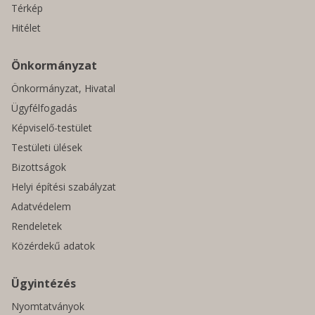
Térkép
Hitélet
Önkormányzat
Önkormányzat, Hivatal
Ügyfélfogadás
Képviselő-testület
Testületi ülések
Bizottságok
Helyi építési szabályzat
Adatvédelem
Rendeletek
Közérdekű adatok
Ügyintézés
Nyomtatványok