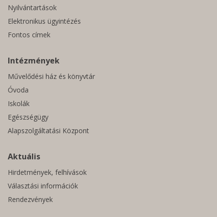
Nyilvántartások
Elektronikus ügyintézés
Fontos címek
Intézmények
Művelődési ház és könyvtár
Óvoda
Iskolák
Egészségügy
Alapszolgáltatási Központ
Aktuális
Hirdetmények, felhívások
Választási információk
Rendezvények