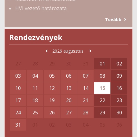
HVI vezető határozata
Tovább
Rendezvények
2026
augusztus
27
28
29
30
31
01
02
03
04
05
06
07
08
09
10
11
12
13
14
15
16
17
18
19
20
21
22
23
24
25
26
27
28
29
30
31
01
02
03
04
05
06