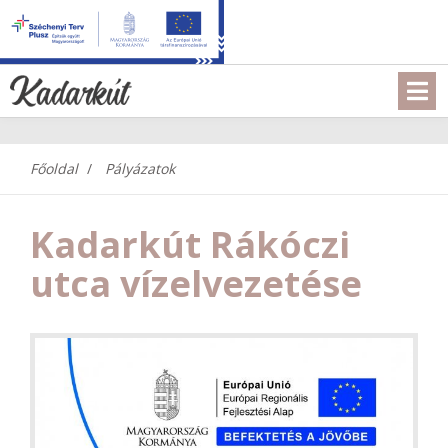
Főoldal
Pályázatok
Kadarkút Rákóczi
utca vízelvezetése