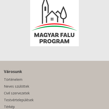
Városunk
Történelem
Neves szülöttek
Civil szervezetek
Testvértelepülések
Térkép