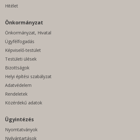
Hitélet
Önkormányzat
Önkormányzat, Hivatal
Ügyfélfogadás
Képviselő-testület
Testületi ülések
Bizottságok
Helyi építési szabályzat
Adatvédelem
Rendeletek
Közérdekű adatok
Ügyintézés
Nyomtatványok
Nyilvántartások