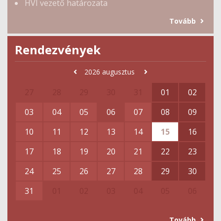
HVI vezető határozata
Tovább
Rendezvények
2026
augusztus
27
28
29
30
31
01
02
03
04
05
06
07
08
09
10
11
12
13
14
15
16
17
18
19
20
21
22
23
24
25
26
27
28
29
30
31
01
02
03
04
05
06
Tovább