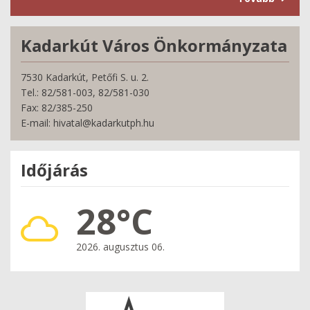
Kadarkút Város Önkormányzata
7530 Kadarkút, Petőfi S. u. 2.
Tel.: 82/581-003, 82/581-030
Fax: 82/385-250
E-mail: hivatal@kadarkutph.hu
Időjárás
28°C
2026. augusztus 06.