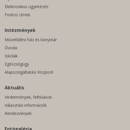
Elektronikus ügyintézés
Fontos címek
Intézmények
Művelődési ház és könyvtár
Óvoda
Iskolák
Egészségügy
Alapszolgáltatási Központ
Aktuális
Hirdetmények, felhívások
Választási információk
Rendezvények
Fotógaléria