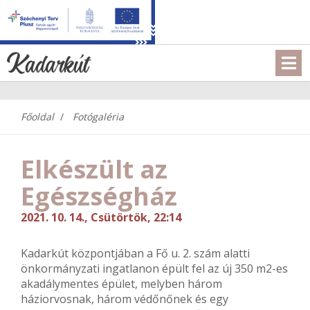
Főoldal
Fotógaléria
Elkészült az
Egészségház
2021. 10. 14., Csütörtök, 22:14
Kadarkút központjában a Fő u. 2. szám alatti
önkormányzati ingatlanon épült fel az új 350 m2-es
akadálymentes épület, melyben három
háziorvosnak, három védőnőnek és egy