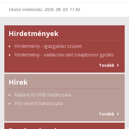
Utolsó módosítás: 2026. 08. 03. 11:50
Hirdetmények
Hirdetmény - igazgatási szünet
Hirdetmény - vadászterület tulajdonosi gyűlés
Tovább
Hírek
Kadarkúti HVB határozata
HVI vezető határozata
Tovább