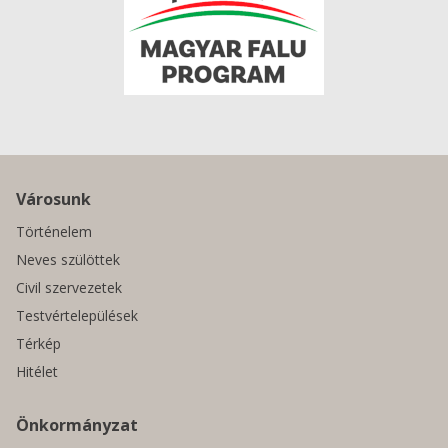
Városunk
Történelem
Neves szülöttek
Civil szervezetek
Testvértelepülések
Térkép
Hitélet
Önkormányzat