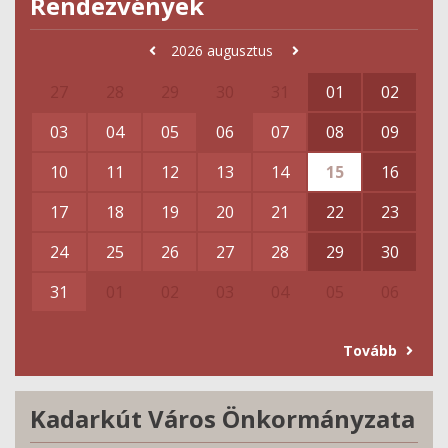
Rendezvények
2026
augusztus
27
28
29
30
31
01
02
03
04
05
06
07
08
09
10
11
12
13
14
15
16
17
18
19
20
21
22
23
24
25
26
27
28
29
30
31
01
02
03
04
05
06
Tovább
Kadarkút Város Önkormányzata