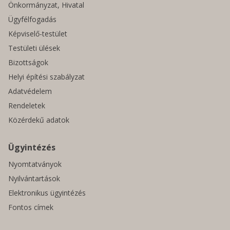
Önkormányzat, Hivatal
Ügyfélfogadás
Képviselő-testület
Testületi ülések
Bizottságok
Helyi építési szabályzat
Adatvédelem
Rendeletek
Közérdekű adatok
Ügyintézés
Nyomtatványok
Nyilvántartások
Elektronikus ügyintézés
Fontos címek