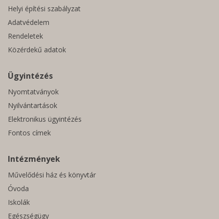
Helyi építési szabályzat
Adatvédelem
Rendeletek
Közérdekű adatok
Ügyintézés
Nyomtatványok
Nyilvántartások
Elektronikus ügyintézés
Fontos címek
Intézmények
Művelődési ház és könyvtár
Óvoda
Iskolák
Egészségügy