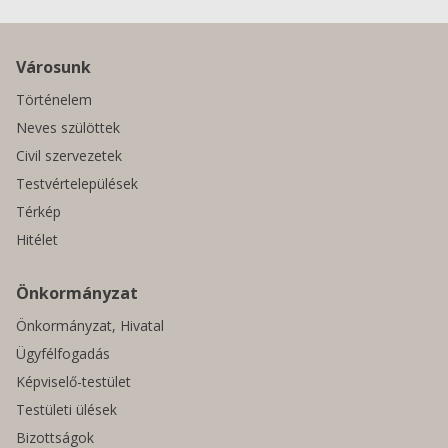
Városunk
Történelem
Neves szülöttek
Civil szervezetek
Testvértelepülések
Térkép
Hitélet
Önkormányzat
Önkormányzat, Hivatal
Ügyfélfogadás
Képviselő-testület
Testületi ülések
Bizottságok