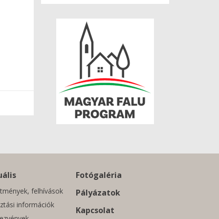
ális
Fotógaléria
tmények, felhívások
Pályázatok
ztási információk
Kapcsolat
ezvények