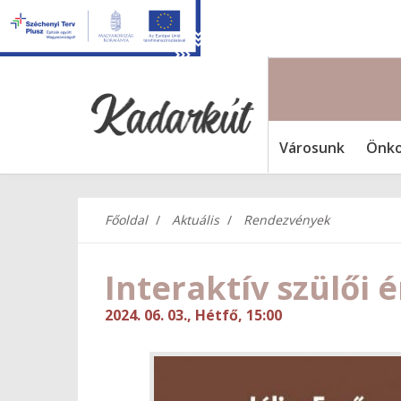
Városunk
Önko
Főoldal
Aktuális
Rendezvények
Interaktív szülői 
2024. 06. 03., Hétfő, 15:00