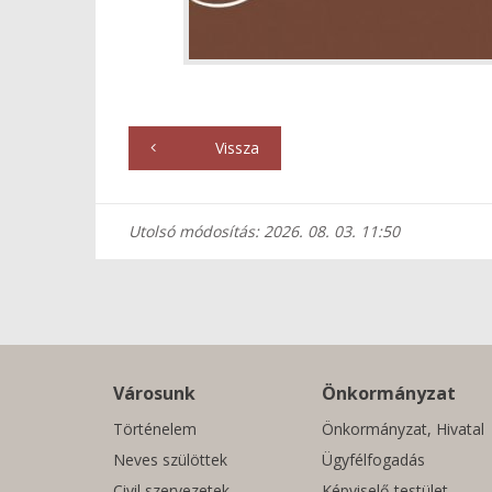
Vissza
Utolsó módosítás: 2026. 08. 03. 11:50
Városunk
Önkormányzat
Történelem
Önkormányzat, Hivatal
Neves szülöttek
Ügyfélfogadás
Civil szervezetek
Képviselő-testület