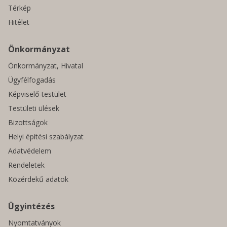
Térkép
Hitélet
Önkormányzat
Önkormányzat, Hivatal
Ügyfélfogadás
Képviselő-testület
Testületi ülések
Bizottságok
Helyi építési szabályzat
Adatvédelem
Rendeletek
Közérdekű adatok
Ügyintézés
Nyomtatványok