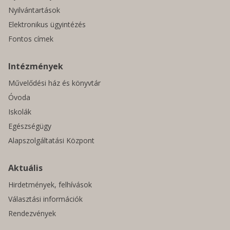
Nyilvántartások
Elektronikus ügyintézés
Fontos címek
Intézmények
Művelődési ház és könyvtár
Óvoda
Iskolák
Egészségügy
Alapszolgáltatási Központ
Aktuális
Hirdetmények, felhívások
Választási információk
Rendezvények