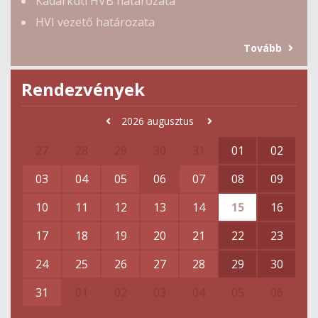
Kadarkúti HVB határozata
HVI vezető határozata
Tovább
Rendezvények
2026
augusztus
27
28
29
30
31
01
02
03
04
05
06
07
08
09
10
11
12
13
14
15
16
17
18
19
20
21
22
23
24
25
26
27
28
29
30
31
01
02
03
04
05
06