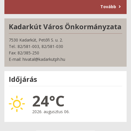
Tovább
Kadarkút Város Önkormányzata
7530 Kadarkút, Petőfi S. u. 2.
Tel.: 82/581-003, 82/581-030
Fax: 82/385-250
E-mail: hivatal@kadarkutph.hu
Időjárás
24°C
2026. augusztus 06.