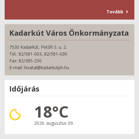
Tovább
Kadarkút Város Önkormányzata
7530 Kadarkút, Petőfi S. u. 2.
Tel.: 82/581-003, 82/581-030
Fax: 82/385-250
E-mail: hivatal@kadarkutph.hu
Időjárás
18°C
2026. augusztus 09.