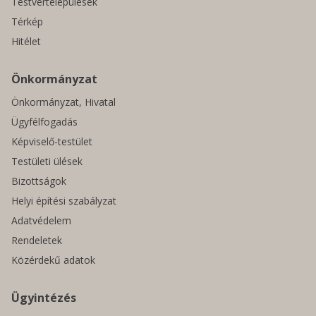
Testvértelepülések
Térkép
Hitélet
Önkormányzat
Önkormányzat, Hivatal
Ügyfélfogadás
Képviselő-testület
Testületi ülések
Bizottságok
Helyi építési szabályzat
Adatvédelem
Rendeletek
Közérdekű adatok
Ügyintézés