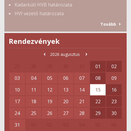
Kadarkúti HVB határozata
HVI vezető határozata
Tovább
Rendezvények
2026
augusztus
27
28
29
30
31
01
02
03
04
05
06
07
08
09
10
11
12
13
14
15
16
17
18
19
20
21
22
23
24
25
26
27
28
29
30
31
01
02
03
04
05
06