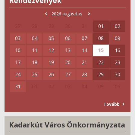
Rendezvények
2026
augusztus
27
28
29
30
31
01
02
03
04
05
06
07
08
09
10
11
12
13
14
15
16
17
18
19
20
21
22
23
24
25
26
27
28
29
30
31
01
02
03
04
05
06
Tovább
Kadarkút Város Önkormányzata