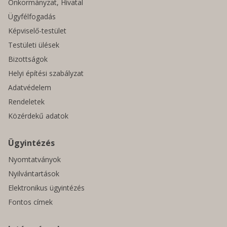
Önkormányzat, Hivatal
Ügyfélfogadás
Képviselő-testület
Testületi ülések
Bizottságok
Helyi építési szabályzat
Adatvédelem
Rendeletek
Közérdekű adatok
Ügyintézés
Nyomtatványok
Nyilvántartások
Elektronikus ügyintézés
Fontos címek