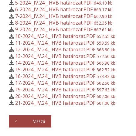
5-2024._IV.24._ HVB határozat.PDF
646.10 kb
6-2024._IV.24._ HVB határozat.PDF
665.17 kb
7-2024._IV.24._ HVB határozat.PDF
667.90 kb
8-2024._IV.24._ HVB határozat.PDF
652.35 kb
9-2024._IV.24._ HVB határozat.PDF
667.61 kb
10-2024._IV.24._ HVB határozat.PDF
652.55 kb
11-2024._IV.24._ HVB határozat.PDF
558.59 kb
12-2024._IV.24._ HVB határozat.PDF
568.80 kb
13-2024._IV.24._ HVB határozat.PDF
572.50 kb
14-2024._IV.24._ HVB határozat.PDF
566.90 kb
15-2024._IV.24._ HVB határozat.PDF
562.52 kb
16-2024._IV.24._ HVB határozat.PDF
573.43 kb
17-2024._IV.24._ HVB határozat.PDF
602.56 kb
19-2024._IV.24._ HVB határozat.PDF
597.63 kb
20-2024._IV.24._ HVB határozat.PDF
602.06 kb
21-2024._IV.24._ HVB határozat.PDF
601.00 kb
Vissza