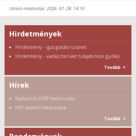
Utolsó módosítás: 2026. 07. 28. 14:10
Hirdetmények
Hirdetmény - igazgatási szünet
Hirdetmény - vadászterület tulajdonosi gyűlés
Tovább
Hírek
Kadarkúti HVB határozata
HVI vezető határozata
Tovább