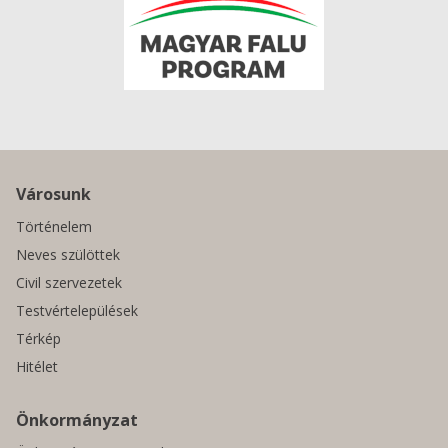
Városunk
Történelem
Neves szülöttek
Civil szervezetek
Testvértelepülések
Térkép
Hitélet
Önkormányzat