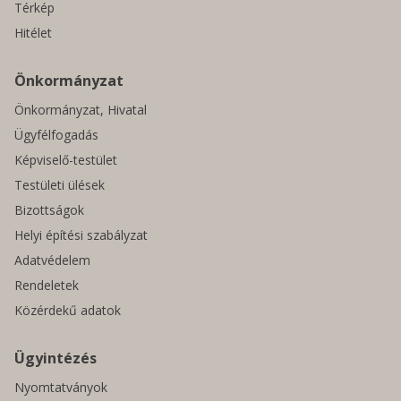
Térkép
Hitélet
Önkormányzat
Önkormányzat, Hivatal
Ügyfélfogadás
Képviselő-testület
Testületi ülések
Bizottságok
Helyi építési szabályzat
Adatvédelem
Rendeletek
Közérdekű adatok
Ügyintézés
Nyomtatványok