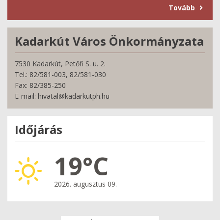
Tovább
Kadarkút Város Önkormányzata
7530 Kadarkút, Petőfi S. u. 2.
Tel.: 82/581-003, 82/581-030
Fax: 82/385-250
E-mail: hivatal@kadarkutph.hu
Időjárás
19°C
2026. augusztus 09.