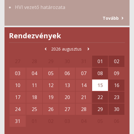
HVI vezető határozata
Tovább
Rendezvények
2026
augusztus
27
28
29
30
31
01
02
03
04
05
06
07
08
09
10
11
12
13
14
15
16
17
18
19
20
21
22
23
24
25
26
27
28
29
30
31
01
02
03
04
05
06