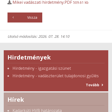
Mikei vadászati hirdetmény.PDF
509.61 kb
Vissza
Utolsó módosítás: 2026. 07. 28. 14:10
Hirdetmények
Hirdetmény - igazgatási szünet
Hirdetmény - vadászterület tulajdonosi gyűlés
Tovább
Hírek
Kadarkúti HVB határozata