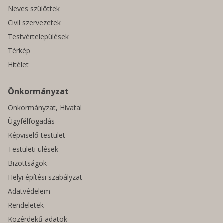
Neves szülöttek
Civil szervezetek
Testvértelepülések
Térkép
Hitélet
Önkormányzat
Önkormányzat, Hivatal
Ügyfélfogadás
Képviselő-testület
Testületi ülések
Bizottságok
Helyi építési szabályzat
Adatvédelem
Rendeletek
Közérdekű adatok