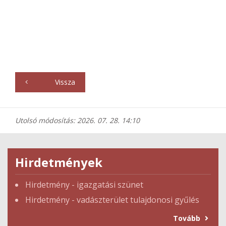
Vissza
Utolsó módosítás: 2026. 07. 28. 14:10
Hirdetmények
Hirdetmény - igazgatási szünet
Hirdetmény - vadászterület tulajdonosi gyűlés
Tovább