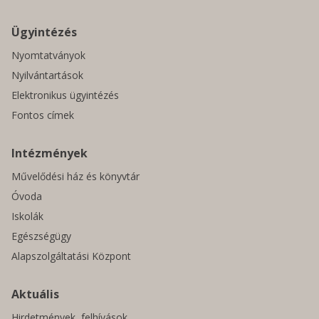
Ügyintézés
Nyomtatványok
Nyilvántartások
Elektronikus ügyintézés
Fontos címek
Intézmények
Művelődési ház és könyvtár
Óvoda
Iskolák
Egészségügy
Alapszolgáltatási Központ
Aktuális
Hirdetmények, felhívások