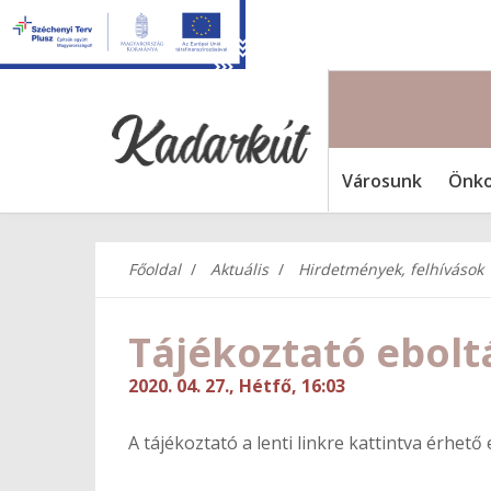
Városunk
Önko
Főoldal
Aktuális
Hirdetmények, felhívások
Tájékoztató ebolt
2020. 04. 27., Hétfő, 16:03
A tájékoztató a lenti linkre kattintva érhető e