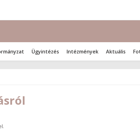
rmányzat
Ügyintézés
Intézmények
Aktuális
Fo
ásról
l.