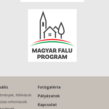
ális
Fotógaléria
tmények, felhívások
Pályázatok
ztási információk
Kapcsolat
ezvények