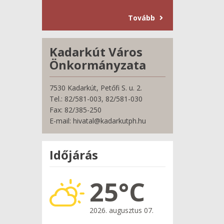
Tovább
Kadarkút Város
Önkormányzata
7530 Kadarkút, Petőfi S. u. 2.
Tel.: 82/581-003, 82/581-030
Fax: 82/385-250
E-mail: hivatal@kadarkutph.hu
Időjárás
25°C
2026. augusztus 07.