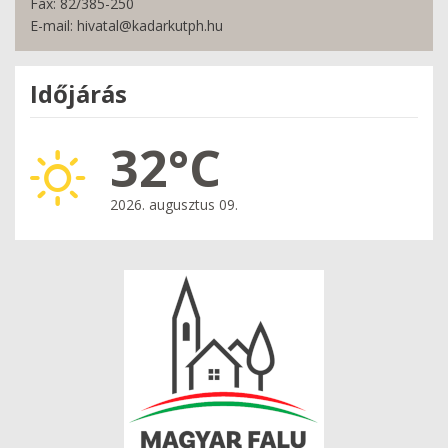
Fax: 82/385-250
E-mail: hivatal@kadarkutph.hu
Időjárás
32°C
2026. augusztus 09.