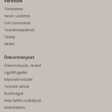
Városunk
Történelem
Neves szülöttek
Civil szervezetek
Testvértelepülések
Térkép
Hitélet
Önkormányzat
Önkormányzat, Hivatal
Ügyfélfogadás
Képviselő-testület
Testületi ülések
Bizottságok
Helyi építési szabályzat
Adatvédelem