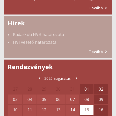
Tovább
Hírek
Kadarkúti HVB határozata
HVI vezető határozata
Tovább
Rendezvények
2026
augusztus
27
28
29
30
31
01
02
03
04
05
06
07
08
09
10
11
12
13
14
15
16