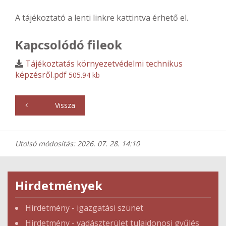
A tájékoztató a lenti linkre kattintva érhető el.
Kapcsolódó fileok
Tájékoztatás környezetvédelmi technikus
képzésről.pdf
505.94 kb
Vissza
Utolsó módosítás: 2026. 07. 28. 14:10
Hirdetmények
Hirdetmény - igazgatási szünet
Hirdetmény - vadászterület tulajdonosi gyűlés