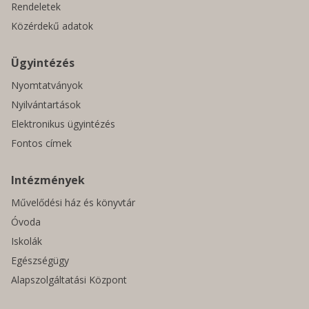
Rendeletek
Közérdekű adatok
Ügyintézés
Nyomtatványok
Nyilvántartások
Elektronikus ügyintézés
Fontos címek
Intézmények
Művelődési ház és könyvtár
Óvoda
Iskolák
Egészségügy
Alapszolgáltatási Központ