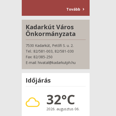
Tovább
Kadarkút Város
Önkormányzata
7530 Kadarkút, Petőfi S. u. 2.
Tel.: 82/581-003, 82/581-030
Fax: 82/385-250
E-mail: hivatal@kadarkutph.hu
Időjárás
32°C
2026. augusztus 06.