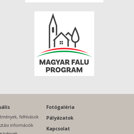
ális
Fotógaléria
tmények, felhívások
Pályázatok
ztási információk
Kapcsolat
ezvények