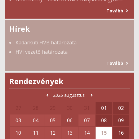
Tovább
Hírek
Kadarkúti HVB határozata
HVI vezető határozata
Tovább
Rendezvények
2026
augusztus
27
28
29
30
31
01
02
03
04
05
06
07
08
09
10
11
12
13
14
15
16