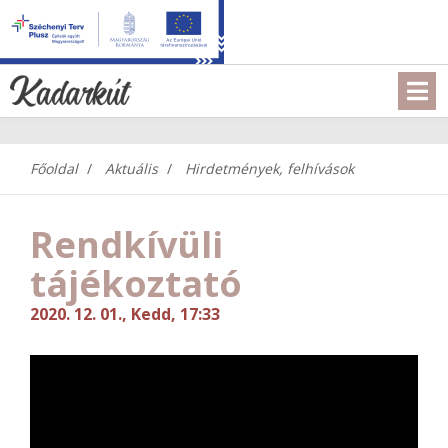
Főoldal
Aktuális
Hirdetmények, felhívások
Rendkívüli
tájékoztató
2020. 12. 01., Kedd, 17:33