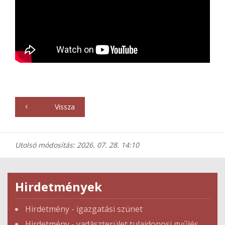
Vissza
Utolsó módosítás: 2026. 07. 28. 14:10
Hirdetmények
Hirdetmény - igazgatási szünet
Hirdetmény - vadászterület tulajdonosi gyűlés