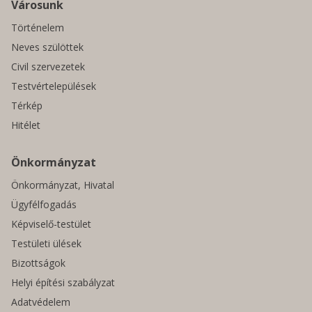
Városunk
Történelem
Neves szülöttek
Civil szervezetek
Testvértelepülések
Térkép
Hitélet
Önkormányzat
Önkormányzat, Hivatal
Ügyfélfogadás
Képviselő-testület
Testületi ülések
Bizottságok
Helyi építési szabályzat
Adatvédelem