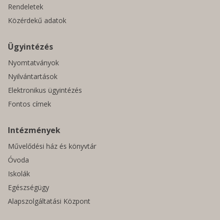
Rendeletek
Közérdekű adatok
Ügyintézés
Nyomtatványok
Nyilvántartások
Elektronikus ügyintézés
Fontos címek
Intézmények
Művelődési ház és könyvtár
Óvoda
Iskolák
Egészségügy
Alapszolgáltatási Központ