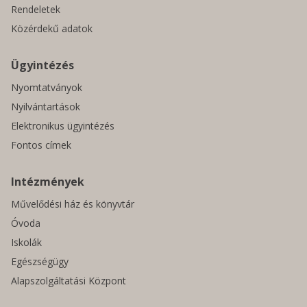
Rendeletek
Közérdekű adatok
Ügyintézés
Nyomtatványok
Nyilvántartások
Elektronikus ügyintézés
Fontos címek
Intézmények
Művelődési ház és könyvtár
Óvoda
Iskolák
Egészségügy
Alapszolgáltatási Központ