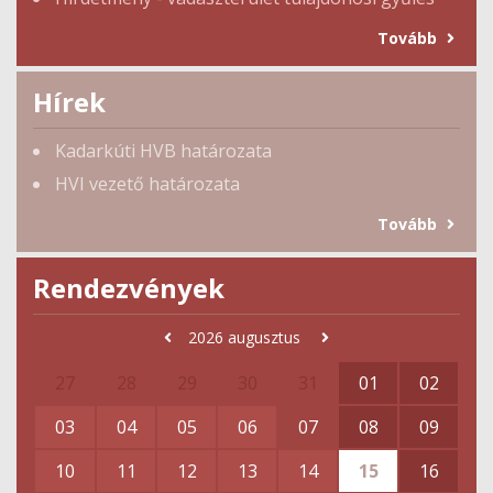
Tovább
Hírek
Kadarkúti HVB határozata
HVI vezető határozata
Tovább
Rendezvények
2026
augusztus
27
28
29
30
31
01
02
03
04
05
06
07
08
09
10
11
12
13
14
15
16