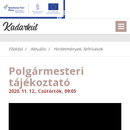
Főoldal
Aktuális
Hirdetmények, felhívások
Polgármesteri
tájékoztató
2020. 11. 12., Csütörtök, 09:05