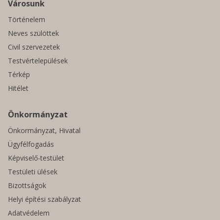
Városunk
Történelem
Neves szülöttek
Civil szervezetek
Testvértelepülések
Térkép
Hitélet
Önkormányzat
Önkormányzat, Hivatal
Ügyfélfogadás
Képviselő-testület
Testületi ülések
Bizottságok
Helyi építési szabályzat
Adatvédelem