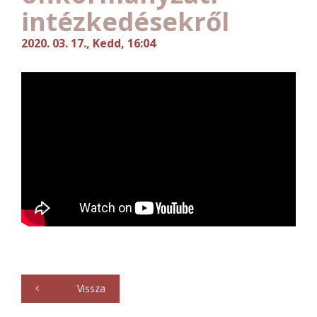
intézkedésekről
2020. 03. 17., Kedd, 16:04
Vissza