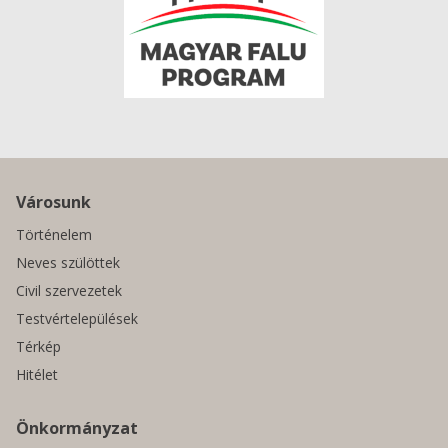
Városunk
Történelem
Neves szülöttek
Civil szervezetek
Testvértelepülések
Térkép
Hitélet
Önkormányzat