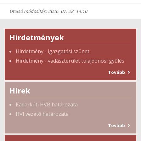
Utolsó módosítás: 2026. 07. 28. 14:10
Hirdetmények
Hirdetmény - igazgatási szünet
Hirdetmény - vadászterület tulajdonosi gyűlés
Tovább
Hírek
Kadarkúti HVB határozata
HVI vezető határozata
Tovább