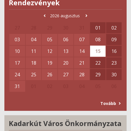
Rendezvények
2026
augusztus
27
28
29
30
31
01
02
03
04
05
06
07
08
09
10
11
12
13
14
15
16
17
18
19
20
21
22
23
24
25
26
27
28
29
30
31
01
02
03
04
05
06
Tovább
Kadarkút Város Önkormányzata