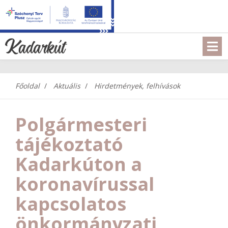
Főoldal
Aktuális
Hirdetmények, felhívások
Polgármesteri
tájékoztató
Kadarkúton a
koronavírussal
kapcsolatos
önkormányzati