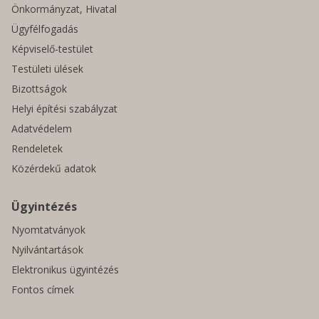
Önkormányzat, Hivatal
Ügyfélfogadás
Képviselő-testület
Testületi ülések
Bizottságok
Helyi építési szabályzat
Adatvédelem
Rendeletek
Közérdekű adatok
Ügyintézés
Nyomtatványok
Nyilvántartások
Elektronikus ügyintézés
Fontos címek