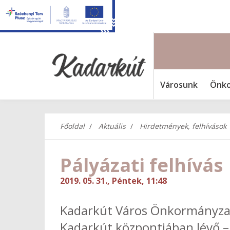
Városunk
Önko
Főoldal
Aktuális
Hirdetmények, felhívások
Pályázati felhívás
2019. 05. 31., Péntek, 11:48
Kadarkút Város Önkormányzata 
Kadarkút központjában lévő 