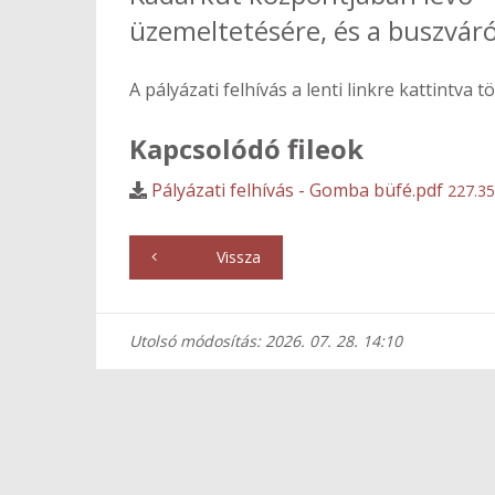
üzemeltetésére, és a buszvár
A pályázati felhívás a lenti linkre kattintva tö
Kapcsolódó fileok
Pályázati felhívás - Gomba büfé.pdf
227.35
Vissza
Utolsó módosítás: 2026. 07. 28. 14:10