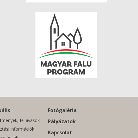
ális
Fotógaléria
tmények, felhívások
Pályázatok
ztási információk
Kapcsolat
ezvények