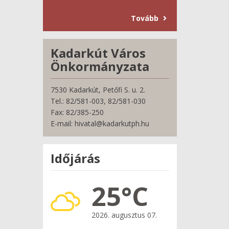
Tovább
Kadarkút Város
Önkormányzata
7530 Kadarkút, Petőfi S. u. 2.
Tel.: 82/581-003, 82/581-030
Fax: 82/385-250
E-mail: hivatal@kadarkutph.hu
Időjárás
25°C
2026. augusztus 07.