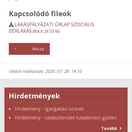
Kapcsolódó fileok
LAKÁSPÁLYÁZATI ŰRLAP SZOCIÁLIS
BÉRLAKÁS.docx
26.55 kb
Vissza
Utolsó módosítás: 2026. 07. 28. 14:10
Hirdetmények
Hirdetmény - igazgatási szünet
Hirdetmény - vadászterület tulajdonosi gyűlés
Tovább