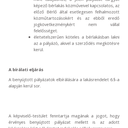
képező bérlakás közműveivel kapcsolatos, az
előző Bérlő által esetlegesen felhalmozott
közműtartozásokért és az ebből eredő
jogkövetkezménykért nem vállal
felelősséget.
életvitelszerűen köteles a bérlakásban lakni
az a pályázó, akivel a szerződés megkötésre
kerül.
A bírálati eljárás
A benyújtott pályázatok elbírálására a lakásrendelet 6.§-a
alapján kerül sor.
A képviselő-testület fenntartja magának a jogot, hogy
érvényes benyújtott pályázat mellett is az adott