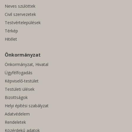
Neves szülöttek
Civil szervezetek
Testvértelepülések
Térkép
Hitélet
Önkormányzat
Önkormányzat, Hivatal
Ügyfélfogadás
Képviselő-testület
Testületi ülések
Bizottságok
Helyi építési szabályzat
Adatvédelem
Rendeletek
Közérdekű adatok