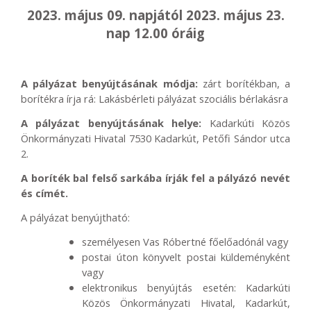
2023. május 09. napjától 2023. május 23.
nap 12.00 óráig
A pályázat benyújtásának módja:
zárt borítékban, a
borítékra írja rá: Lakásbérleti pályázat szociális bérlakásra
A pályázat benyújtásának helye:
Kadarkúti Közös
Önkormányzati Hivatal 7530 Kadarkút, Petőfi Sándor utca
2.
A boríték bal felső sarkába írják fel a pályázó nevét
és címét.
A pályázat benyújtható:
személyesen Vas Róbertné főelőadónál vagy
postai úton könyvelt postai küldeményként
vagy
elektronikus benyújtás esetén: Kadarkúti
Közös Önkormányzati Hivatal, Kadarkút,