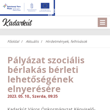
Főoldal
Aktuális
Hirdetmények, felhívások
Pályázat szociális
bérlakás bérleti
lehetőségének
elnyerésére
2023. 05. 10., Szerda, 09:35
Kadarkút Város Önkormányzat Képviselő-