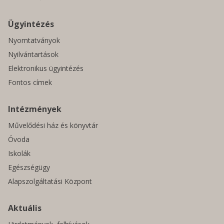
Ügyintézés
Nyomtatványok
Nyilvántartások
Elektronikus ügyintézés
Fontos címek
Intézmények
Művelődési ház és könyvtár
Óvoda
Iskolák
Egészségügy
Alapszolgáltatási Központ
Aktuális