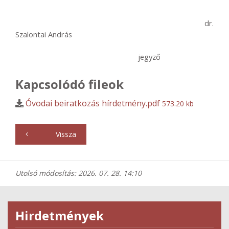
dr.
Szalontai András
jegyző
Kapcsolódó fileok
Óvodai beiratkozás hírdetmény.pdf
573.20 kb
Vissza
Utolsó módosítás: 2026. 07. 28. 14:10
Hirdetmények