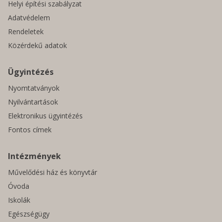
Helyi építési szabályzat
Adatvédelem
Rendeletek
Közérdekű adatok
Ügyintézés
Nyomtatványok
Nyilvántartások
Elektronikus ügyintézés
Fontos címek
Intézmények
Művelődési ház és könyvtár
Óvoda
Iskolák
Egészségügy