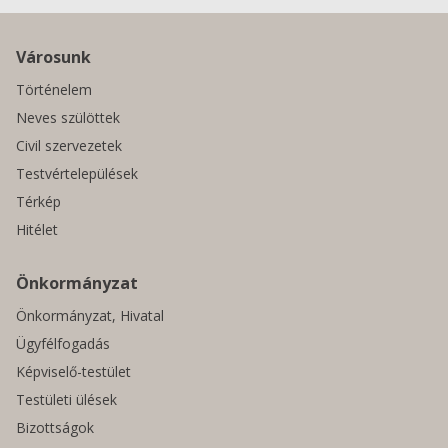
Városunk
Történelem
Neves szülöttek
Civil szervezetek
Testvértelepülések
Térkép
Hitélet
Önkormányzat
Önkormányzat, Hivatal
Ügyfélfogadás
Képviselő-testület
Testületi ülések
Bizottságok