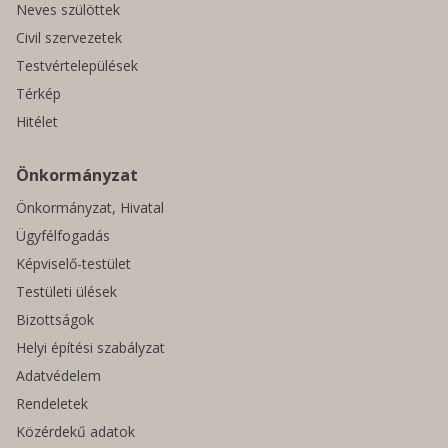
Neves szülöttek
Civil szervezetek
Testvértelepülések
Térkép
Hitélet
Önkormányzat
Önkormányzat, Hivatal
Ügyfélfogadás
Képviselő-testület
Testületi ülések
Bizottságok
Helyi építési szabályzat
Adatvédelem
Rendeletek
Közérdekű adatok