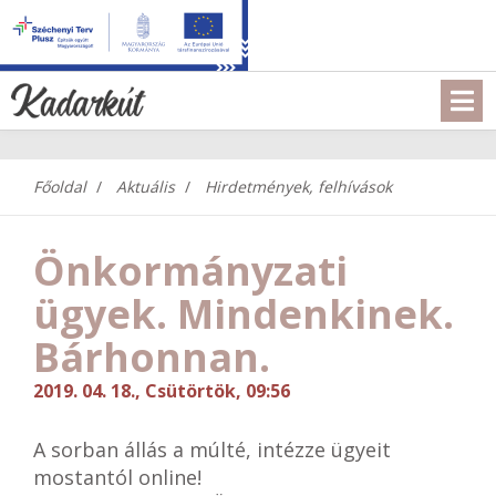
Főoldal
Aktuális
Hirdetmények, felhívások
Önkormányzati
ügyek. Mindenkinek.
Bárhonnan.
2019. 04. 18., Csütörtök, 09:56
A sorban állás a múlté, intézze ügyeit
mostantól online!