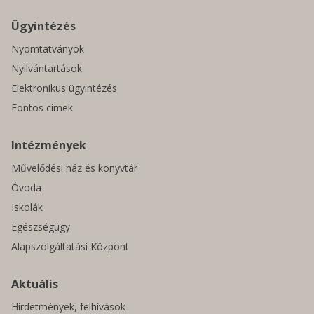
Ügyintézés
Nyomtatványok
Nyilvántartások
Elektronikus ügyintézés
Fontos címek
Intézmények
Művelődési ház és könyvtár
Óvoda
Iskolák
Egészségügy
Alapszolgáltatási Központ
Aktuális
Hirdetmények, felhívások