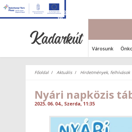
Városunk
Önko
Főoldal
Aktuális
Hirdetmények, felhívások
Nyári napközis tá
2025. 06. 04., Szerda, 11:35