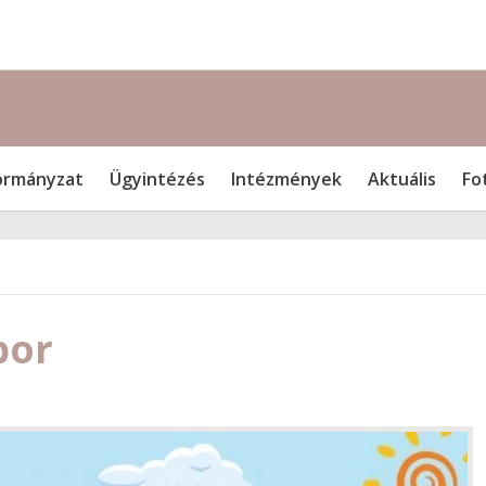
rmányzat
Ügyintézés
Intézmények
Aktuális
Fo
bor