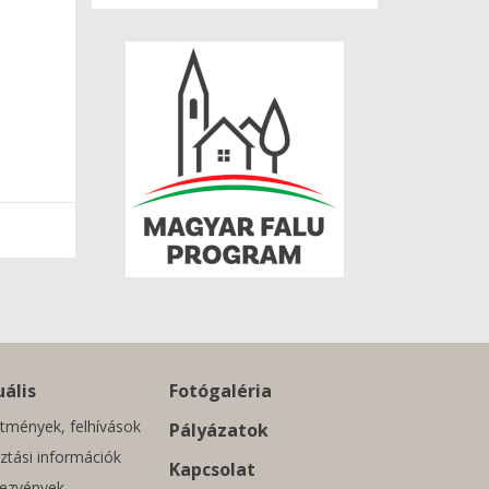
ális
Fotógaléria
tmények, felhívások
Pályázatok
ztási információk
Kapcsolat
ezvények