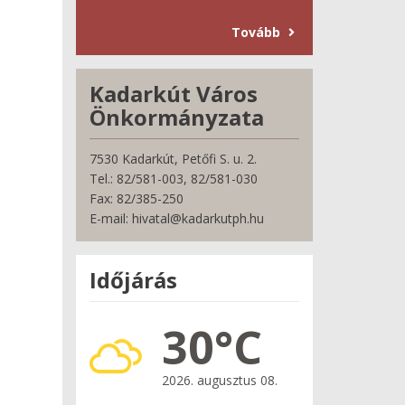
Tovább
Kadarkút Város
Önkormányzata
7530 Kadarkút, Petőfi S. u. 2.
Tel.: 82/581-003, 82/581-030
Fax: 82/385-250
E-mail: hivatal@kadarkutph.hu
Időjárás
30°C
2026. augusztus 08.