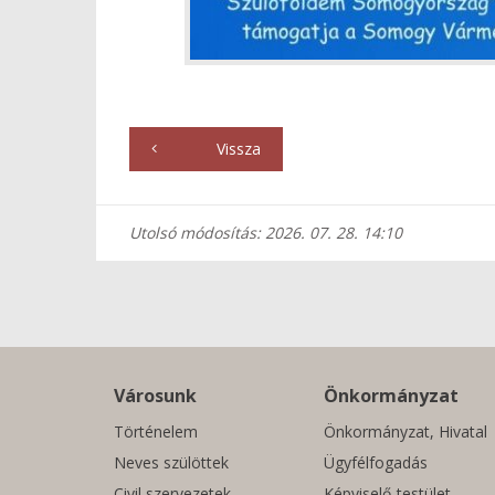
Vissza
Utolsó módosítás: 2026. 07. 28. 14:10
Városunk
Önkormányzat
Történelem
Önkormányzat, Hivatal
Neves szülöttek
Ügyfélfogadás
Civil szervezetek
Képviselő-testület