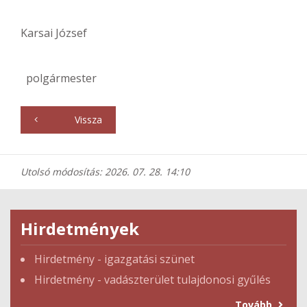
Karsai József
polgármester
Vissza
Utolsó módosítás: 2026. 07. 28. 14:10
Hirdetmények
Hirdetmény - igazgatási szünet
Hirdetmény - vadászterület tulajdonosi gyűlés
Tovább