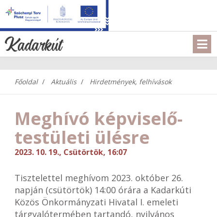
Főoldal
Aktuális
Hirdetmények, felhívások
Meghívó képviselő-
testületi ülésre
2023. 10. 19., Csütörtök, 16:07
Tisztelettel meghívom 2023. október 26.
napján (csütörtök) 14:00 órára a Kadarkúti
Közös Önkormányzati Hivatal I. emeleti
tárgyalótermében tartandó, nyilvános