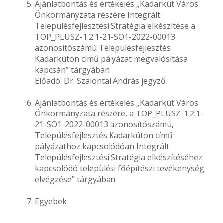
Ajánlatbontás és értékelés „Kadarkút Város
Önkormányzata részére Integrált
Településfejlesztési Stratégia elkészítése a
TOP_PLUSZ-1.2.1-21-SO1-2022-00013
azonosítószámú Településfejlesztés
Kadarkúton című pályázat megvalósítása
kapcsán” tárgyában
Előadó: Dr. Szalontai András jegyző
Ajánlatbontás és értékelés „Kadarkút Város
Önkormányzata részére, a TOP_PLUSZ-1.2.1-
21-SO1-2022-00013 azonosítószámú,
Településfejlesztés Kadarkúton című
pályázathoz kapcsolódóan Integrált
Településfejlesztési Stratégia elkészítéséhez
kapcsolódó települési főépítészi tevékenység
elvégzése” tárgyában
Egyebek