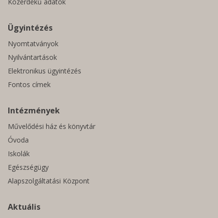
Közérdekű adatok
Ügyintézés
Nyomtatványok
Nyilvántartások
Elektronikus ügyintézés
Fontos címek
Intézmények
Művelődési ház és könyvtár
Óvoda
Iskolák
Egészségügy
Alapszolgáltatási Központ
Aktuális