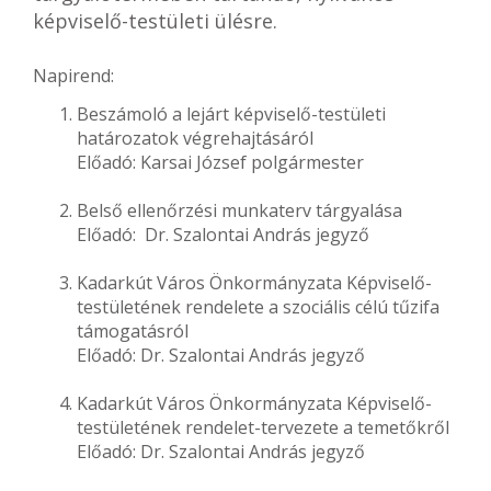
képviselő-testületi ülésre.
Napirend:
Beszámoló a lejárt képviselő-testületi
határozatok végrehajtásáról
Előadó: Karsai József polgármester
Belső ellenőrzési munkaterv tárgyalása
Előadó: Dr. Szalontai András jegyző
Kadarkút Város Önkormányzata Képviselő-
testületének rendelete a szociális célú tűzifa
támogatásról
Előadó: Dr. Szalontai András jegyző
Kadarkút Város Önkormányzata Képviselő-
testületének rendelet-tervezete a temetőkről
Előadó: Dr. Szalontai András jegyző