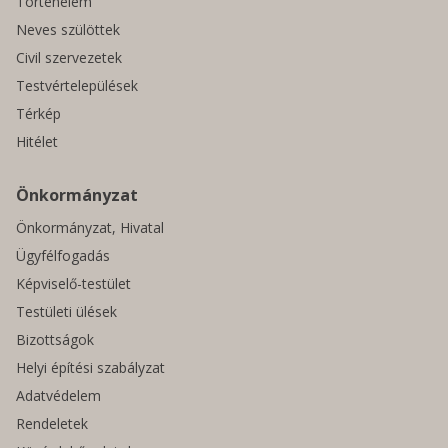
Történelem
Neves szülöttek
Civil szervezetek
Testvértelepülések
Térkép
Hitélet
Önkormányzat
Önkormányzat, Hivatal
Ügyfélfogadás
Képviselő-testület
Testületi ülések
Bizottságok
Helyi építési szabályzat
Adatvédelem
Rendeletek