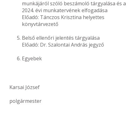
munkájáról szóló beszámoló tárgyalása és a
2024. évi munkatervének elfogadása
Előadó: Tánczos Krisztina helyettes
könyvtárvezető
Belső ellenőri jelentés tárgyalása
Előadó: Dr. Szalontai András jegyző
Egyebek
Karsai József
polgármester