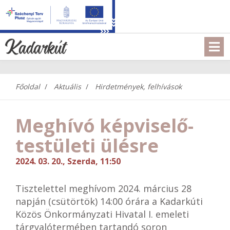
Főoldal
Aktuális
Hirdetmények, felhívások
Meghívó képviselő-
testületi ülésre
2024. 03. 20., Szerda, 11:50
Tisztelettel meghívom 2024. március 28
napján (csütörtök) 14:00 órára a Kadarkúti
Közös Önkormányzati Hivatal I. emeleti
tárgyalótermében tartandó soron