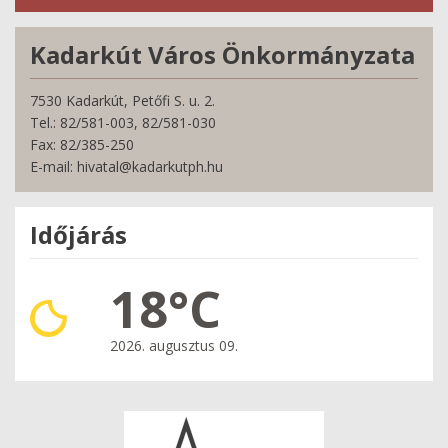
Kadarkút Város Önkormányzata
7530 Kadarkút, Petőfi S. u. 2.
Tel.: 82/581-003, 82/581-030
Fax: 82/385-250
E-mail: hivatal@kadarkutph.hu
Időjárás
18°C
2026. augusztus 09.