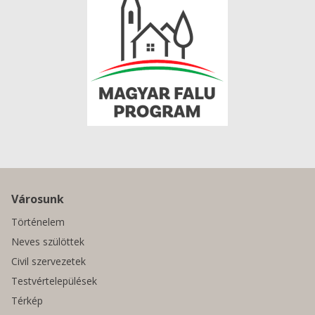
Városunk
Történelem
Neves szülöttek
Civil szervezetek
Testvértelepülések
Térkép