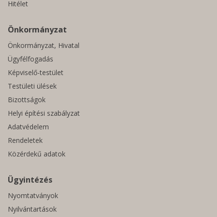
Hitélet
Önkormányzat
Önkormányzat, Hivatal
Ügyfélfogadás
Képviselő-testület
Testületi ülések
Bizottságok
Helyi építési szabályzat
Adatvédelem
Rendeletek
Közérdekű adatok
Ügyintézés
Nyomtatványok
Nyilvántartások