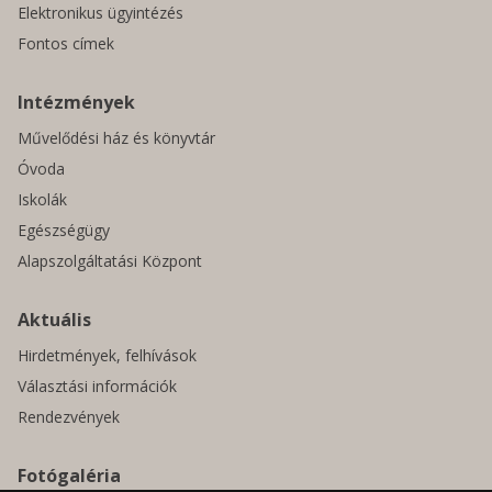
Elektronikus ügyintézés
Fontos címek
Intézmények
Művelődési ház és könyvtár
Óvoda
Iskolák
Egészségügy
Alapszolgáltatási Központ
Aktuális
Hirdetmények, felhívások
Választási információk
Rendezvények
Fotógaléria