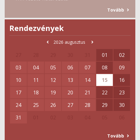
Tovább
Rendezvények
2026
augusztus
27
28
29
30
31
01
02
03
04
05
06
07
08
09
10
11
12
13
14
15
16
17
18
19
20
21
22
23
24
25
26
27
28
29
30
31
01
02
03
04
05
06
Tovább