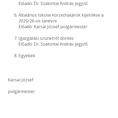
Előadó: Dr. Szalontai András jegyző
Általános Iskolai körzethatárok kijelölése a
2025/26-os tanévre
Előadó: Karsai József polgármester
Igazgatási szünetről döntés
Előadó: Dr. Szalontai András jegyző
Egyebek
Karsai József
polgármester