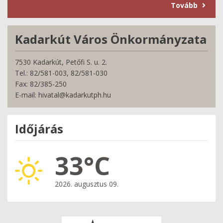
Tovább
Kadarkút Város Önkormányzata
7530 Kadarkút, Petőfi S. u. 2.
Tel.: 82/581-003, 82/581-030
Fax: 82/385-250
E-mail: hivatal@kadarkutph.hu
Időjárás
33°C
2026. augusztus 09.