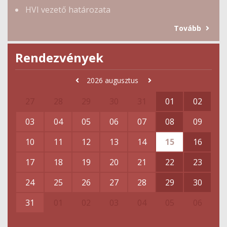
HVI vezető határozata
Tovább
Rendezvények
2026
augusztus
27
28
29
30
31
01
02
03
04
05
06
07
08
09
10
11
12
13
14
15
16
17
18
19
20
21
22
23
24
25
26
27
28
29
30
31
01
02
03
04
05
06