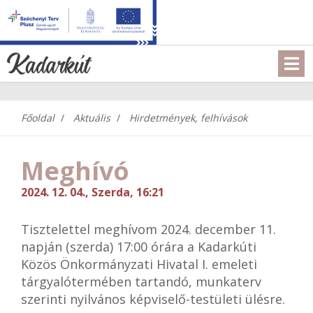
Főoldal
Aktuális
Hirdetmények, felhívások
Meghívó
2024. 12. 04., Szerda, 16:21
Tisztelettel meghívom 2024. december 11.
napján (szerda) 17:00 órára a Kadarkúti
Közös Önkormányzati Hivatal I. emeleti
tárgyalótermében tartandó, munkaterv
szerinti nyilvános képviselő-testületi ülésre.