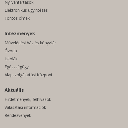
Nyilvántartások
Elektronikus ügyintézés
Fontos címek
Intézmények
Művelődési ház és könyvtár
Óvoda
Iskolák
Egészségügy
Alapszolgáltatási Központ
Aktuális
Hirdetmények, felhívások
Választási információk
Rendezvények