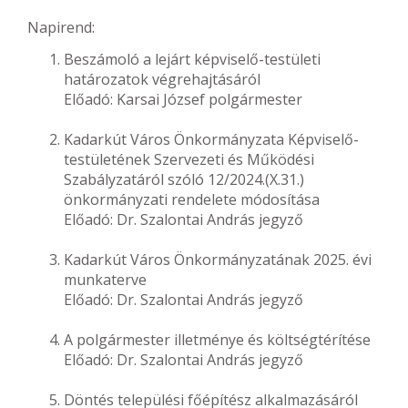
Napirend:
Beszámoló a lejárt képviselő-testületi
határozatok végrehajtásáról
Előadó: Karsai József polgármester
Kadarkút Város Önkormányzata Képviselő-
testületének Szervezeti és Működési
Szabályzatáról szóló 12/2024.(X.31.)
önkormányzati rendelete módosítása
Előadó: Dr. Szalontai András jegyző
Kadarkút Város Önkormányzatának 2025. évi
munkaterve
Előadó: Dr. Szalontai András jegyző
A polgármester illetménye és költségtérítése
Előadó: Dr. Szalontai András jegyző
Döntés települési főépítész alkalmazásáról