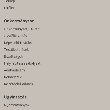
Térkép
Hitélet
Önkormányzat
Önkormányzat, Hivatal
Ügyfélfogadás
Képviselő-testület
Testületi ülések
Bizottságok
Helyi építési szabályzat
Adatvédelem
Rendeletek
Közérdekű adatok
Ügyintézés
Nyomtatványok