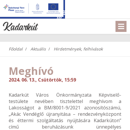
Főoldal
Aktuális
Hirdetmények, felhívások
Meghívó
2024. 06. 13., Csütörtök, 15:59
Kadarkút Város Önkormányzata Képviselő-
testülete nevében tisztelettel meghívom a
Lakosságot a BM/8001-9/2021 azonosítószámú,
„Akác Vendéglő újranyitása – rendezvényközpont
és éttermi szolgáltatás nyújtására Kadarkúton”
című beruházásunk ünnepélyes