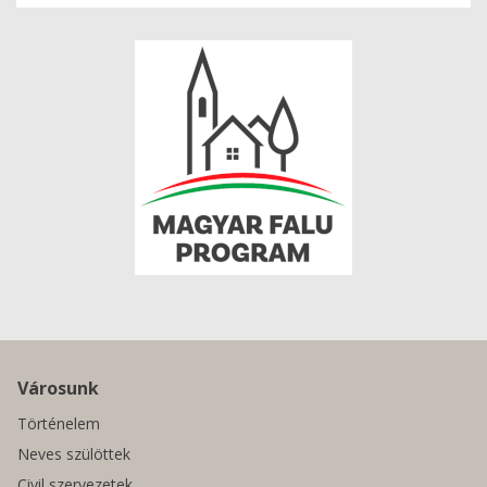
Városunk
Történelem
Neves szülöttek
Civil szervezetek