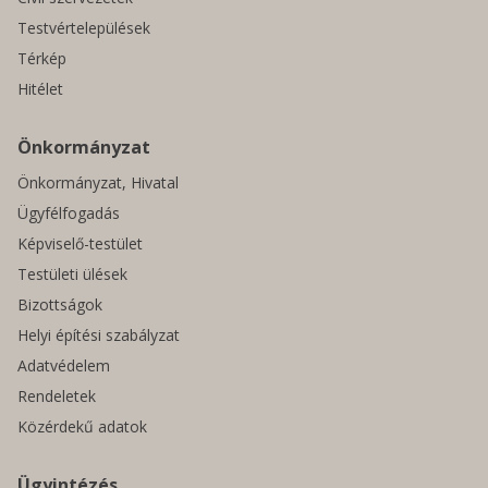
Testvértelepülések
Térkép
Hitélet
Önkormányzat
Önkormányzat, Hivatal
Ügyfélfogadás
Képviselő-testület
Testületi ülések
Bizottságok
Helyi építési szabályzat
Adatvédelem
Rendeletek
Közérdekű adatok
Ügyintézés