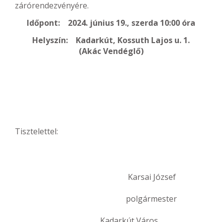
zárórendezvényére.
Időpont: 2024. június 19., szerda 10:00 óra
Helyszín: Kadarkút, Kossuth Lajos u. 1.
(Akác Vendéglő)
Tisztelettel:
Karsai József
polgármester
Kadarkút Város