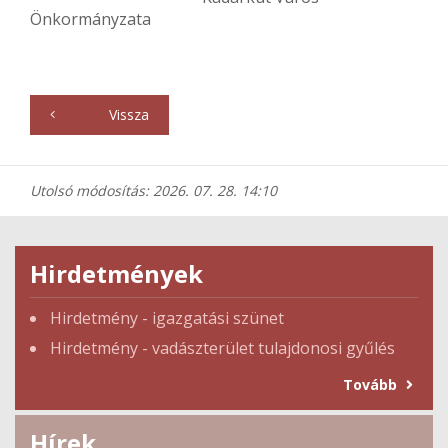
Önkormányzata
Vissza
Utolsó módosítás: 2026. 07. 28. 14:10
Hirdetmények
Hirdetmény - igazgatási szünet
Hirdetmény - vadászterület tulajdonosi gyűlés
Tovább
Hírek