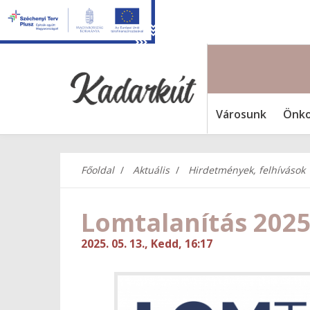
Városunk
Önko
Főoldal
Aktuális
Hirdetmények, felhívások
Lomtalanítás 2025.
2025. 05. 13., Kedd, 16:17