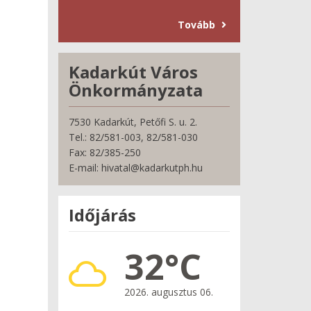
Tovább
Kadarkút Város
Önkormányzata
7530 Kadarkút, Petőfi S. u. 2.
Tel.: 82/581-003, 82/581-030
Fax: 82/385-250
E-mail: hivatal@kadarkutph.hu
Időjárás
32°C
2026. augusztus 06.