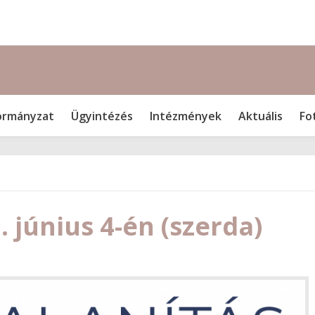
rmányzat
Ügyintézés
Intézmények
Aktuális
Fo
 június 4-én (szerda)