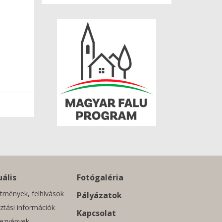
ális
Fotógaléria
tmények, felhívások
Pályázatok
ztási információk
Kapcsolat
ezvények