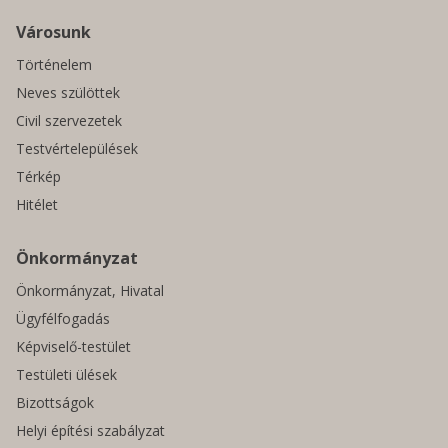
Városunk
Történelem
Neves szülöttek
Civil szervezetek
Testvértelepülések
Térkép
Hitélet
Önkormányzat
Önkormányzat, Hivatal
Ügyfélfogadás
Képviselő-testület
Testületi ülések
Bizottságok
Helyi építési szabályzat