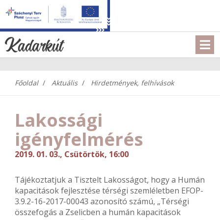
Főoldal
Aktuális
Hirdetmények, felhívások
Lakossági
igényfelmérés
2019. 01. 03., Csütörtök, 16:00
Tájékoztatjuk a Tisztelt Lakosságot, hogy a Humán
kapacitások fejlesztése térségi szemléletben EFOP-
3.9.2-16-2017-00043 azonosító számú, „Térségi
összefogás a Zselicben a humán kapacitások