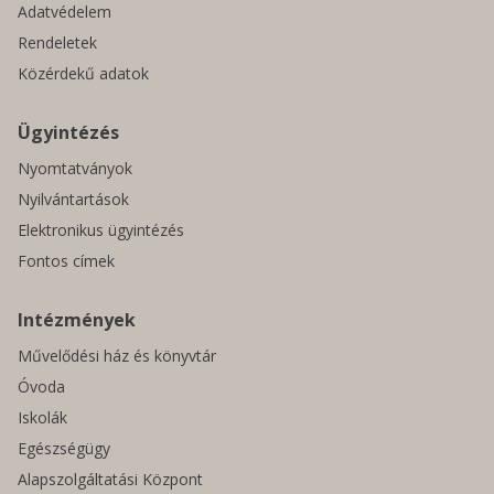
Adatvédelem
Rendeletek
Közérdekű adatok
Ügyintézés
Nyomtatványok
Nyilvántartások
Elektronikus ügyintézés
Fontos címek
Intézmények
Művelődési ház és könyvtár
Óvoda
Iskolák
Egészségügy
Alapszolgáltatási Központ