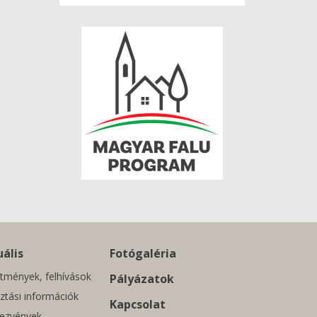
ális
Fotógaléria
tmények, felhívások
Pályázatok
ztási információk
Kapcsolat
ezvények