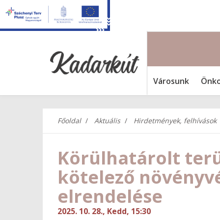
Városunk
Önko
Főoldal
Aktuális
Hirdetmények, felhívások
Körülhatárolt terül
kötelező növényv
elrendelése
2025. 10. 28., Kedd, 15:30