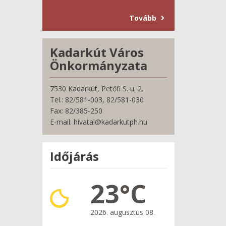
Tovább
Kadarkút Város
Önkormányzata
7530 Kadarkút, Petőfi S. u. 2.
Tel.: 82/581-003, 82/581-030
Fax: 82/385-250
E-mail: hivatal@kadarkutph.hu
Időjárás
23°C
2026. augusztus 08.