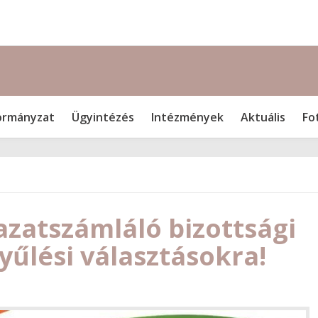
rmányzat
Ügyintézés
Intézmények
Aktuális
Fo
azatszámláló bizottsági
yűlési választásokra!