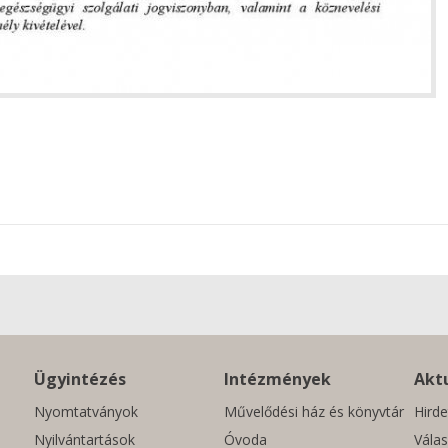
Ügyintézés
Intézmények
Aktu
Nyomtatványok
Művelődési ház és könyvtár
Hirde
Nyilvántartások
Óvoda
Válas