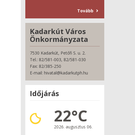
Tovább
Kadarkút Város
Önkormányzata
7530 Kadarkút, Petőfi S. u. 2.
Tel.: 82/581-003, 82/581-030
Fax: 82/385-250
E-mail: hivatal@kadarkutph.hu
Időjárás
22°C
2026. augusztus 06.