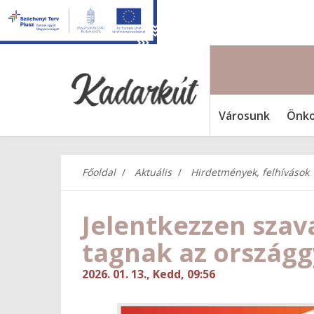
Városunk
Önko
Főoldal
Aktuális
Hirdetmények, felhívások
Jelentkezzen szav
tagnak az országg
2026. 01. 13., Kedd, 09:56